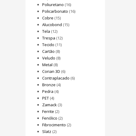
Poliuretano
(16)
Policarbonato
(16)
Cobre
(15)
Alucobond
(15)
Tela
(12)
Trespa
(12)
Tecido
(11)
Cartão
(8)
Veludo
(8)
Metal
(8)
Corian 3D
(6)
Contraplacado
(6)
Bronze
(4)
Pedra
(4)
PET
(4)
Zamack
(3)
Ferrite
(2)
Fenólico
(2)
Fibrocimento
(2)
Slatz
(2)