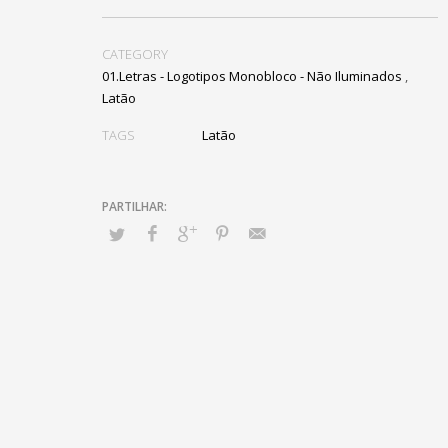
CATEGORY
01.Letras - Logotipos Monobloco - Não Iluminados
,
Latão
TAGS
Latão