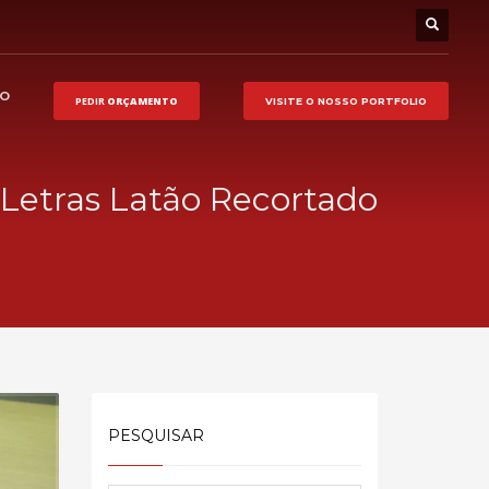
HO
PEDIR
ORÇAMENTO
VISITE O NOSSO
PORTFOLIO
Letras Latão Recortado
PESQUISAR