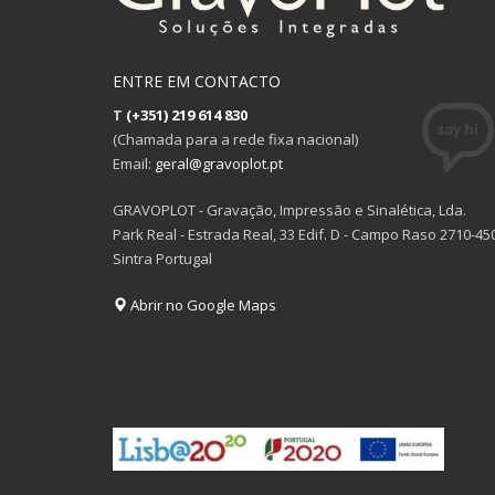
ENTRE EM CONTACTO
T
(+351) 219 614 830
(Chamada para a rede fixa nacional)
Email:
geral@gravoplot.pt
GRAVOPLOT - Gravação, Impressão e Sinalética, Lda.
Park Real - Estrada Real, 33 Edif. D - Campo Raso 2710-45
Sintra Portugal
Abrir no Google Maps