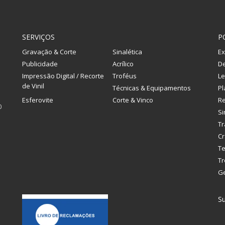
SERVIÇOS
P
Gravação & Corte
Sinalética
Ex
Publicidade
Acrílico
De
Impressão Digital / Recorte
Troféus
Le
de Vinil
Técnicas & Equipamentos
Pl
Esferovite
Corte & Vinco
R
0
Si
Tr
Cr
Te
Tr
G
Su