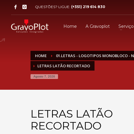
QUESTÕES? LIGUE:
(+351) 219 614 830
Home
A Gravoplot
Serviço
HOME
01.LETRAS - LOGOTIPOS MONOBLOCO - 
LETRAS LATÃO RECORTADO
Agosto 7, 2026
LETRAS LATÃO
RECORTADO