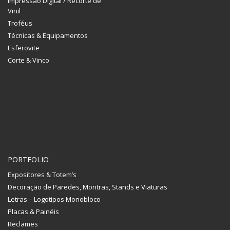
Impressão Digital / Recorte de
Vinil
Troféus
Técnicas & Equipamentos
Esferovite
Corte & Vinco
PORTFOLIO
Expositores & Totem’s
Decoração de Paredes, Montras, Stands e Viaturas
Letras – Logotipos Monobloco
Placas & Painéis
Reclames