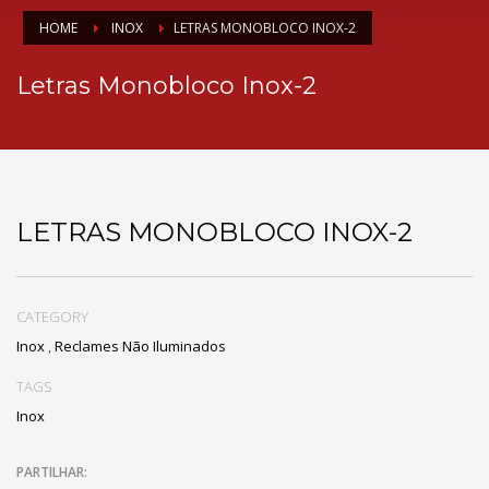
HOME
INOX
LETRAS MONOBLOCO INOX-2
Letras Monobloco Inox-2
LETRAS MONOBLOCO INOX-2
CATEGORY
Inox
,
Reclames Não Iluminados
TAGS
Inox