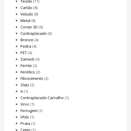
Tecido
(11)
Cartão
(8)
Veludo
(8)
Metal
(8)
Corian 3D
(6)
Contraplacado
(6)
Bronze
(4)
Pedra
(4)
PET
(4)
Zamack
(3)
Ferrite
(2)
Fenólico
(2)
Fibrocimento
(2)
Slatz
(2)
A
(1)
Contraplacado Carvalho
(1)
Viroc
(1)
Ferrugem
(1)
Vhils
(1)
Prata
(1)
Cetim
(1)