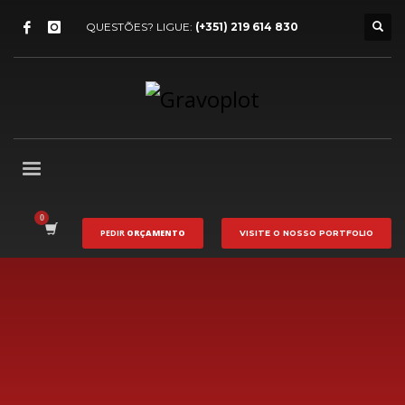
QUESTÕES? LIGUE:
(+351) 219 614 830
PEDIR
ORÇAMENTO
VISITE O NOSSO
PORTFOLIO