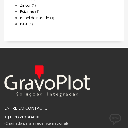
Zincor
(1)
Estanho
(1)
Papel de Parede
(1)
Pele
(1)
ENTRE EM CONTACTO
T
(+351) 219 614 830
(Chamada para a rede fixa nacional)