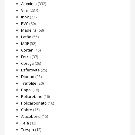
Alumínio
(332)
Vinil
(237)
Inox
(227)
PVC
(80)
Madeira
(68)
Latão
(55)
MDF
(52)
Corten
(45)
Ferro
(37)
Cortiça
(26)
Esferovite
(25)
Dibond
(23)
Trafolite
(20)
Papel
(16)
Poliuretano
(16)
Policarbonato
(16)
Cobre
(15)
Alucobond
(15)
Tela
(12)
Trespa
(12)