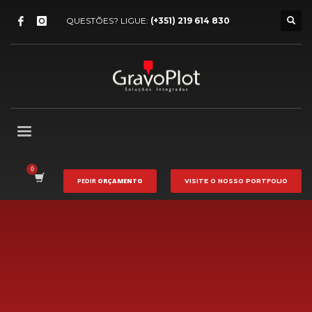
QUESTÕES? LIGUE:
(+351) 219 614 830
PEDIR
ORÇAMENTO
VISITE O NOSSO
PORTFOLIO