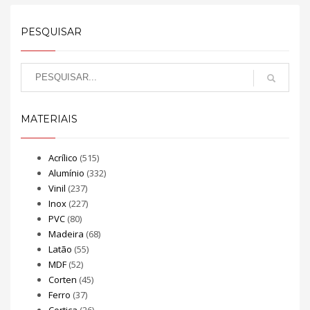
PESQUISAR
MATERIAIS
Acrílico
(515)
Alumínio
(332)
Vinil
(237)
Inox
(227)
PVC
(80)
Madeira
(68)
Latão
(55)
MDF
(52)
Corten
(45)
Ferro
(37)
Cortiça
(26)