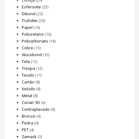
Esferovite
(25)
Dibond
(23)
Trafolite
(20)
Papel
(16)
Poliuretano
(16)
Policarbonato
(16)
Cobre
(15)
Alucobond
(15)
Tela
(12)
Trespa
(12)
Tecido
(11)
Cartão
(8)
Veludo
(8)
Metal
(8)
Corian 3D
(6)
Contraplacado
(6)
Bronze
(4)
Pedra
(4)
PET
(4)
Zamack
(3)