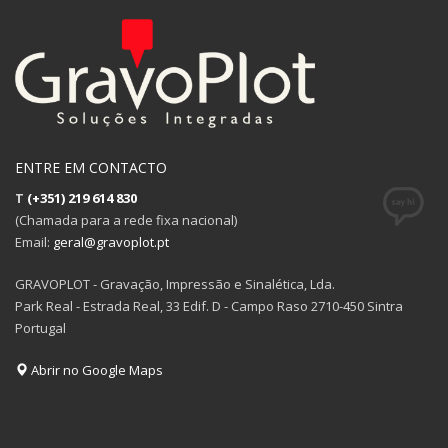
ENTRE EM CONTACTO
T
(+351) 219 614 830
(Chamada para a rede fixa nacional)
Email:
geral@gravoplot.pt
GRAVOPLOT - Gravação, Impressão e Sinalética, Lda.
Park Real - Estrada Real, 33 Edif. D - Campo Raso 2710-450 Sintra
Portugal
Abrir no Google Maps