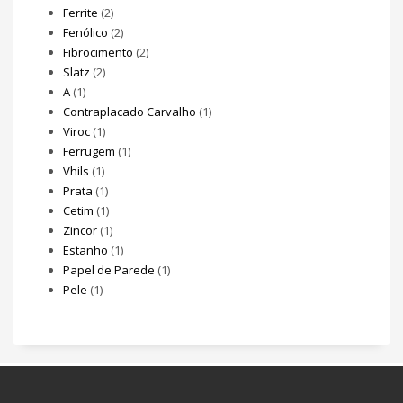
Ferrite
(2)
Fenólico
(2)
Fibrocimento
(2)
Slatz
(2)
A
(1)
Contraplacado Carvalho
(1)
Viroc
(1)
Ferrugem
(1)
Vhils
(1)
Prata
(1)
Cetim
(1)
Zincor
(1)
Estanho
(1)
Papel de Parede
(1)
Pele
(1)