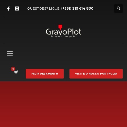
QUESTÕES? LIGUE:
(+351) 219 614 830
PEDIR
ORÇAMENTO
VISITE O NOSSO
PORTFOLIO