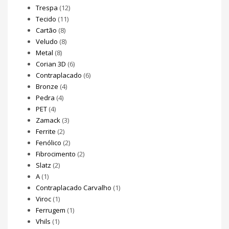
Trespa
(12)
Tecido
(11)
Cartão
(8)
Veludo
(8)
Metal
(8)
Corian 3D
(6)
Contraplacado
(6)
Bronze
(4)
Pedra
(4)
PET
(4)
Zamack
(3)
Ferrite
(2)
Fenólico
(2)
Fibrocimento
(2)
Slatz
(2)
A
(1)
Contraplacado Carvalho
(1)
Viroc
(1)
Ferrugem
(1)
Vhils
(1)