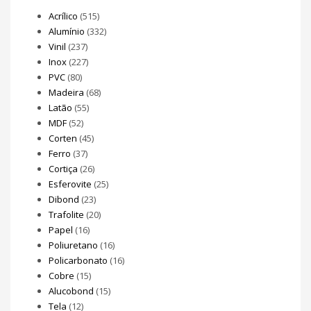
Acrílico
(515)
Alumínio
(332)
Vinil
(237)
Inox
(227)
PVC
(80)
Madeira
(68)
Latão
(55)
MDF
(52)
Corten
(45)
Ferro
(37)
Cortiça
(26)
Esferovite
(25)
Dibond
(23)
Trafolite
(20)
Papel
(16)
Poliuretano
(16)
Policarbonato
(16)
Cobre
(15)
Alucobond
(15)
Tela
(12)