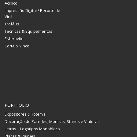
Acrílico
Impressão Digital / Recorte de
Vinil
Troféus
Técnicas & Equipamentos
Esferovite
Corte & Vinco
PORTFOLIO
Expositores & Totem’s
Decoração de Paredes, Montras, Stands e Viaturas
Letras – Logotipos Monobloco
Placas & Painéis