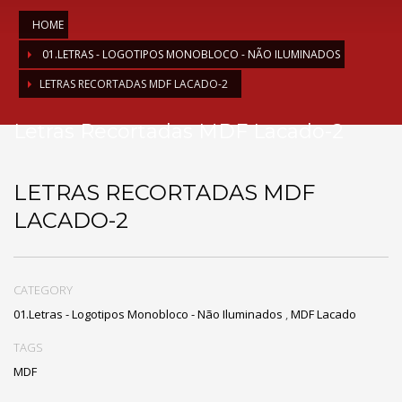
HOME
01.LETRAS - LOGOTIPOS MONOBLOCO - NÃO ILUMINADOS
LETRAS RECORTADAS MDF LACADO-2
Letras Recortadas MDF Lacado-2
LETRAS RECORTADAS MDF
LACADO-2
CATEGORY
01.Letras - Logotipos Monobloco - Não Iluminados
,
MDF Lacado
TAGS
MDF