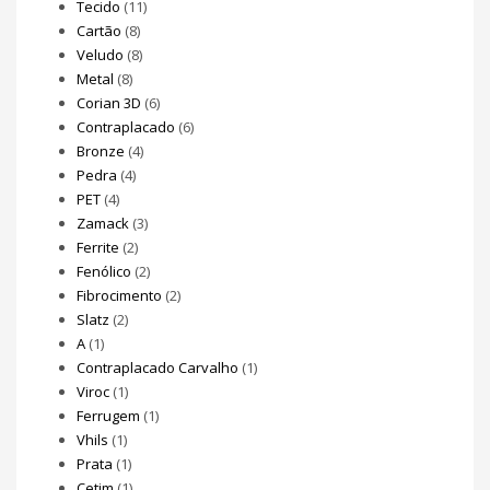
Tecido
(11)
Cartão
(8)
Veludo
(8)
Metal
(8)
Corian 3D
(6)
Contraplacado
(6)
Bronze
(4)
Pedra
(4)
PET
(4)
Zamack
(3)
Ferrite
(2)
Fenólico
(2)
Fibrocimento
(2)
Slatz
(2)
A
(1)
Contraplacado Carvalho
(1)
Viroc
(1)
Ferrugem
(1)
Vhils
(1)
Prata
(1)
Cetim
(1)