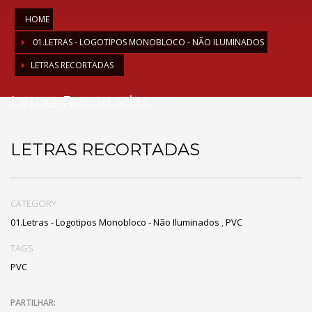
HOME
01.LETRAS - LOGOTIPOS MONOBLOCO - NÃO ILUMINADOS
LETRAS RECORTADAS
Letras Recortadas
LETRAS RECORTADAS
CATEGORY
01.Letras - Logotipos Monobloco - Não Iluminados
,
PVC
TAGS
PVC