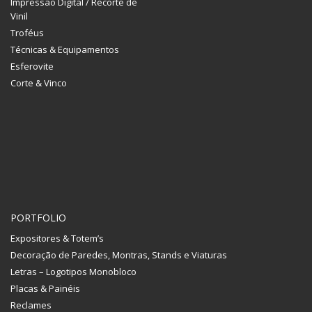
Impressão Digital / Recorte de
Vinil
Troféus
Técnicas & Equipamentos
Esferovite
Corte & Vinco
PORTFOLIO
Expositores & Totem’s
Decoração de Paredes, Montras, Stands e Viaturas
Letras – Logotipos Monobloco
Placas & Painéis
Reclames