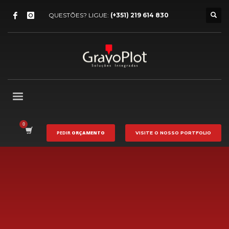
QUESTÕES? LIGUE:
(+351) 219 614 830
PEDIR
ORÇAMENTO
VISITE O NOSSO
PORTFOLIO