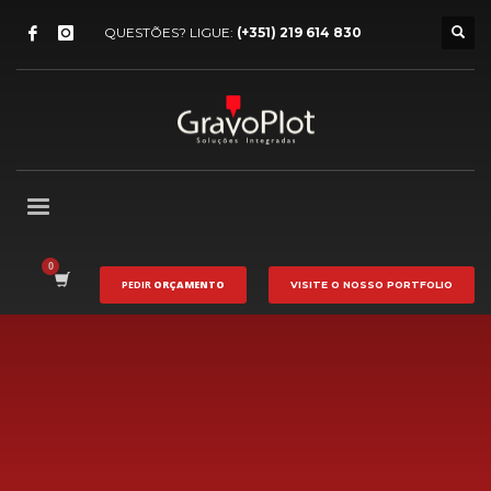
QUESTÕES? LIGUE:
(+351) 219 614 830
PEDIR
ORÇAMENTO
VISITE O NOSSO
PORTFOLIO