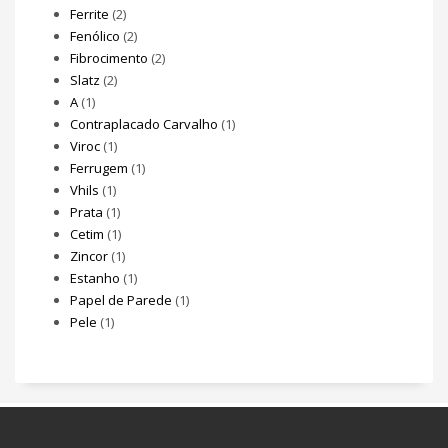
Ferrite
(2)
Fenólico
(2)
Fibrocimento
(2)
Slatz
(2)
A
(1)
Contraplacado Carvalho
(1)
Viroc
(1)
Ferrugem
(1)
Vhils
(1)
Prata
(1)
Cetim
(1)
Zincor
(1)
Estanho
(1)
Papel de Parede
(1)
Pele
(1)