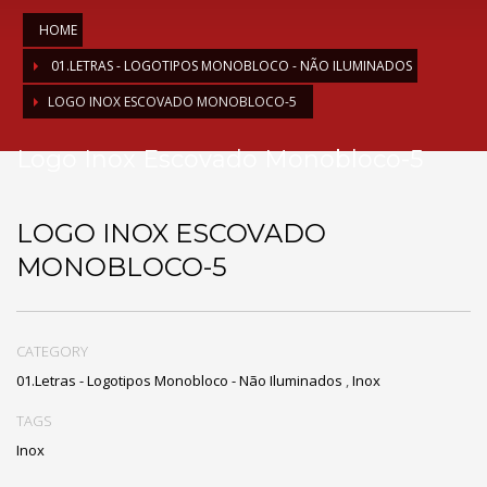
HOME
01.LETRAS - LOGOTIPOS MONOBLOCO - NÃO ILUMINADOS
LOGO INOX ESCOVADO MONOBLOCO-5
Logo Inox Escovado Monobloco-5
LOGO INOX ESCOVADO
MONOBLOCO-5
CATEGORY
01.Letras - Logotipos Monobloco - Não Iluminados
,
Inox
TAGS
Inox