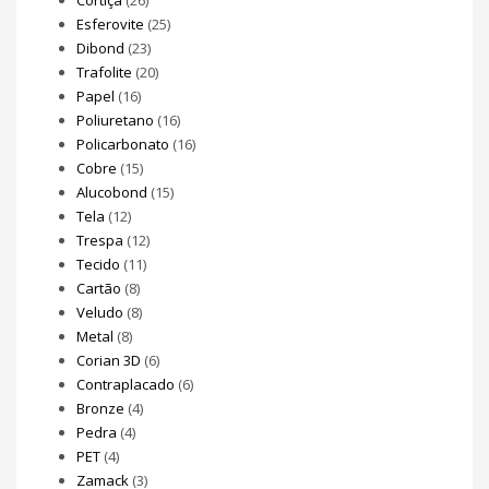
Esferovite
(25)
Dibond
(23)
Trafolite
(20)
Papel
(16)
Poliuretano
(16)
Policarbonato
(16)
Cobre
(15)
Alucobond
(15)
Tela
(12)
Trespa
(12)
Tecido
(11)
Cartão
(8)
Veludo
(8)
Metal
(8)
Corian 3D
(6)
Contraplacado
(6)
Bronze
(4)
Pedra
(4)
PET
(4)
Zamack
(3)