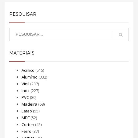
PESQUISAR
MATERIAIS
Acrílico
(515)
Alumínio
(332)
Vinil
(237)
Inox
(227)
PVC
(80)
Madeira
(68)
Latão
(55)
MDF
(52)
Corten
(45)
Ferro
(37)
Cortiça
(26)