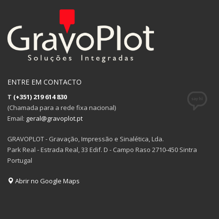
ENTRE EM CONTACTO
T
(+351) 219 614 830
(Chamada para a rede fixa nacional)
Email:
geral@gravoplot.pt
GRAVOPLOT - Gravação, Impressão e Sinalética, Lda.
Park Real - Estrada Real, 33 Edif. D - Campo Raso 2710-450 Sintra
Portugal
Abrir no Google Maps