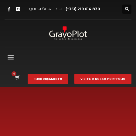
QUESTÕES? LIGUE:
(+351) 219 614 830
PEDIR
ORÇAMENTO
VISITE O NOSSO
PORTFOLIO