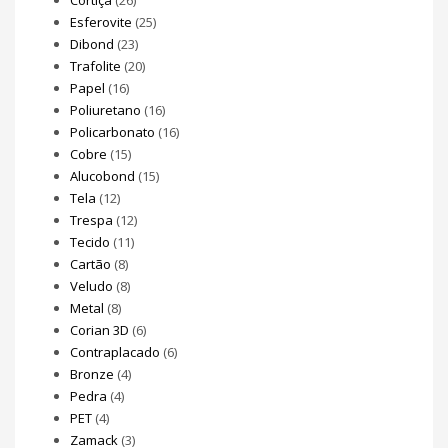
Esferovite
(25)
Dibond
(23)
Trafolite
(20)
Papel
(16)
Poliuretano
(16)
Policarbonato
(16)
Cobre
(15)
Alucobond
(15)
Tela
(12)
Trespa
(12)
Tecido
(11)
Cartão
(8)
Veludo
(8)
Metal
(8)
Corian 3D
(6)
Contraplacado
(6)
Bronze
(4)
Pedra
(4)
PET
(4)
Zamack
(3)