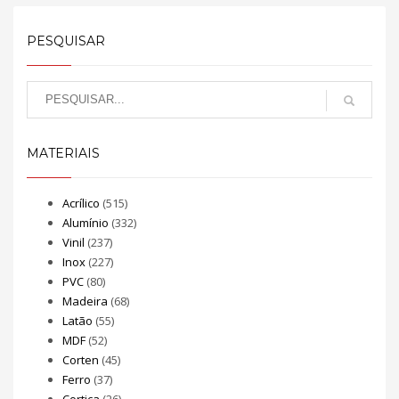
PESQUISAR
MATERIAIS
Acrílico
(515)
Alumínio
(332)
Vinil
(237)
Inox
(227)
PVC
(80)
Madeira
(68)
Latão
(55)
MDF
(52)
Corten
(45)
Ferro
(37)
Cortiça
(26)