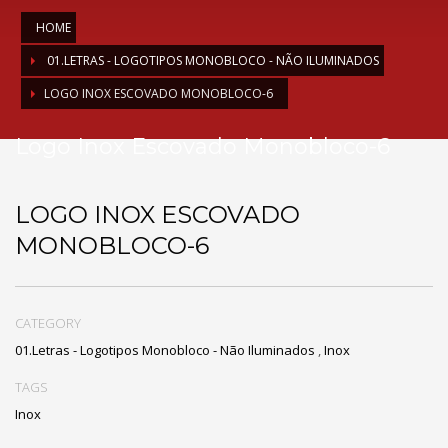
HOME
01.LETRAS - LOGOTIPOS MONOBLOCO - NÃO ILUMINADOS
LOGO INOX ESCOVADO MONOBLOCO-6
Logo Inox Escovado Monobloco-6
LOGO INOX ESCOVADO
MONOBLOCO-6
CATEGORY
01.Letras - Logotipos Monobloco - Não Iluminados
,
Inox
TAGS
Inox