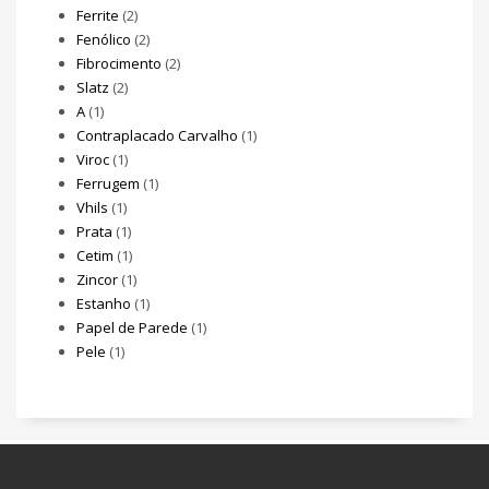
Ferrite
(2)
Fenólico
(2)
Fibrocimento
(2)
Slatz
(2)
A
(1)
Contraplacado Carvalho
(1)
Viroc
(1)
Ferrugem
(1)
Vhils
(1)
Prata
(1)
Cetim
(1)
Zincor
(1)
Estanho
(1)
Papel de Parede
(1)
Pele
(1)