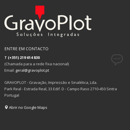
ENTRE EM CONTACTO
T
(+351) 219 614 830
(Chamada para a rede fixa nacional)
Email:
geral@gravoplot.pt
GRAVOPLOT - Gravação, Impressão e Sinalética, Lda.
Park Real - Estrada Real, 33 Edif. D - Campo Raso 2710-450 Sintra
Portugal
Abrir no Google Maps