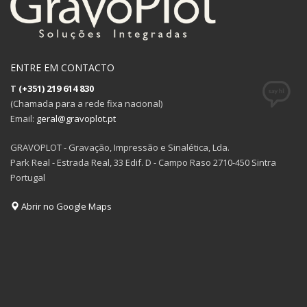
ENTRE EM CONTACTO
T
(+351) 219 614 830
(Chamada para a rede fixa nacional)
Email:
geral@gravoplot.pt
GRAVOPLOT - Gravação, Impressão e Sinalética, Lda.
Park Real - Estrada Real, 33 Edif. D - Campo Raso 2710-450 Sintra
Portugal
Abrir no Google Maps