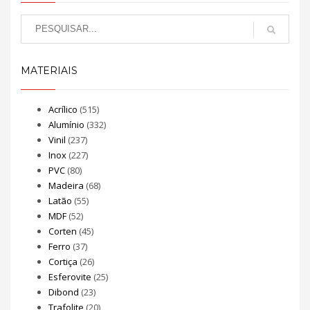
MATERIAIS
Acrílico
(515)
Alumínio
(332)
Vinil
(237)
Inox
(227)
PVC
(80)
Madeira
(68)
Latão
(55)
MDF
(52)
Corten
(45)
Ferro
(37)
Cortiça
(26)
Esferovite
(25)
Dibond
(23)
Trafolite
(20)