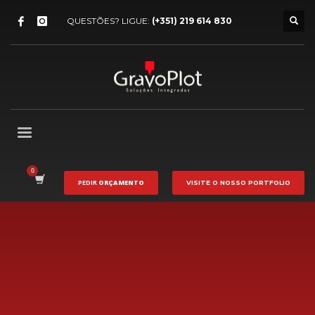
QUESTÕES? LIGUE:
(+351) 219 614 830
PEDIR
ORÇAMENTO
VISITE O NOSSO
PORTFOLIO