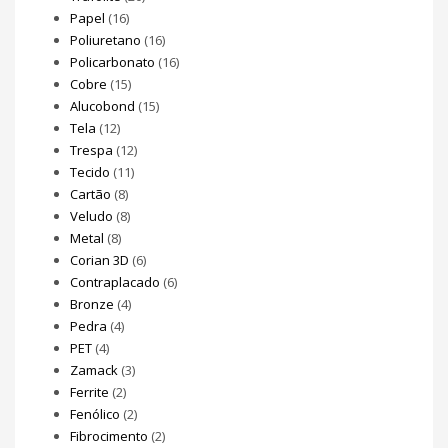
Papel
(16)
Poliuretano
(16)
Policarbonato
(16)
Cobre
(15)
Alucobond
(15)
Tela
(12)
Trespa
(12)
Tecido
(11)
Cartão
(8)
Veludo
(8)
Metal
(8)
Corian 3D
(6)
Contraplacado
(6)
Bronze
(4)
Pedra
(4)
PET
(4)
Zamack
(3)
Ferrite
(2)
Fenólico
(2)
Fibrocimento
(2)