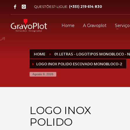
QUESTÕES? LIGUE:
(+351) 219 614 830
Home
A Gravoplot
Serviço
HOME
01.LETRAS - LOGOTIPOS MONOBLOCO - 
LOGO INOX POLIDO ESCOVADO MONOBLOCO-2
Agosto 9, 2026
LOGO INOX
POLIDO