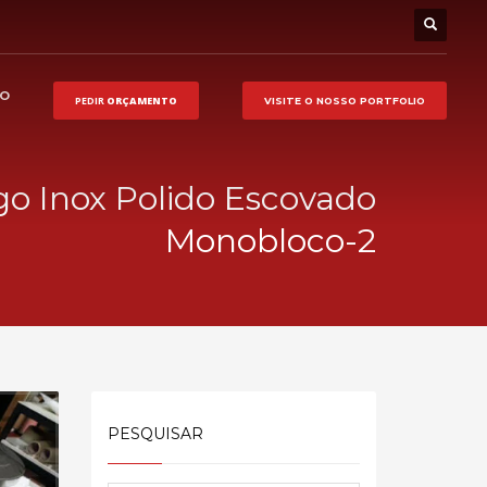
HO
PEDIR
ORÇAMENTO
VISITE O NOSSO
PORTFOLIO
go Inox Polido Escovado
Monobloco-2
PESQUISAR