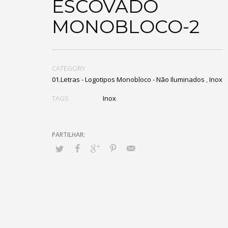
ESCOVADO
MONOBLOCO-2
CATEGORY
01.Letras - Logotipos Monobloco - Não Iluminados
,
Inox
TAGS
Inox