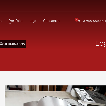
s
Portfolio
Loja
Contactos
O MEU CARRIN
Lo
NÃO ILUMINADOS