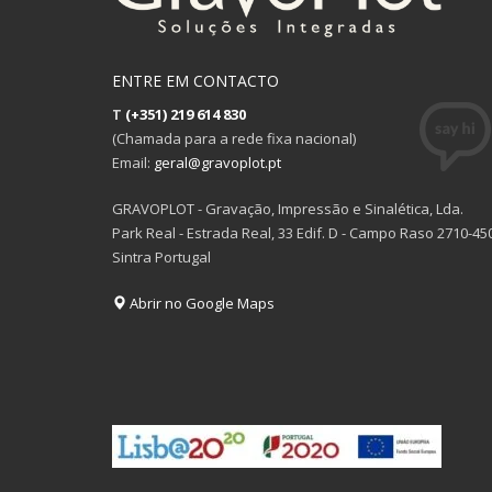
ENTRE EM CONTACTO
T
(+351) 219 614 830
(Chamada para a rede fixa nacional)
Email:
geral@gravoplot.pt
GRAVOPLOT - Gravação, Impressão e Sinalética, Lda.
Park Real - Estrada Real, 33 Edif. D - Campo Raso 2710-45
Sintra Portugal
Abrir no Google Maps