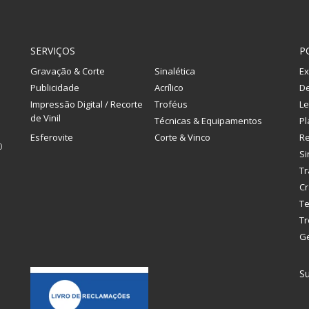
SERVIÇOS
P
Gravação & Corte
Sinalética
Ex
Publicidade
Acrílico
De
Impressão Digital / Recorte
Troféus
Le
de Vinil
Técnicas & Equipamentos
Pl
Esferovite
Corte & Vinco
R
0
Si
Tr
Cr
Te
Tr
G
Su