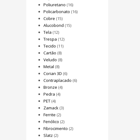
Poliuretano
(16)
Policarbonato
(16)
Cobre
(15)
Alucobond
(15)
Tela
(12)
Trespa
(12)
Tecido
(11)
Cartão
(8)
Veludo
(8)
Metal
(8)
Corian 3D
(6)
Contraplacado
(6)
Bronze
(4)
Pedra
(4)
PET
(4)
Zamack
(3)
Ferrite
(2)
Fenólico
(2)
Fibrocimento
(2)
Slatz
(2)