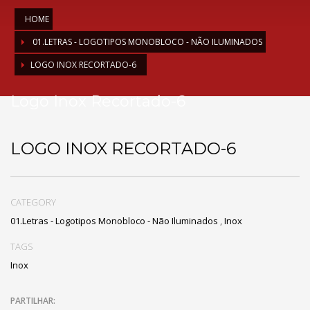
HOME
01.LETRAS - LOGOTIPOS MONOBLOCO - NÃO ILUMINADOS
LOGO INOX RECORTADO-6
Logo Inox Recortado-6
LOGO INOX RECORTADO-6
CATEGORY
01.Letras - Logotipos Monobloco - Não Iluminados
,
Inox
TAGS
Inox