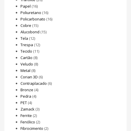
Papel
(16)
Poliuretano
(16)
Policarbonato
(16)
Cobre
(15)
Alucobond
(15)
Tela
(12)
Trespa
(12)
Tecido
(11)
Cartão
(8)
Veludo
(8)
Metal
(8)
Corian 3D
(6)
Contraplacado
(6)
Bronze
(4)
Pedra
(4)
PET
(4)
Zamack
(3)
Ferrite
(2)
Fenólico
(2)
Fibrocimento
(2)