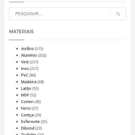
MATERIAIS
Acrílico
(515)
Alumínio
(332)
Vinil
(237)
Inox
(227)
PVC
(80)
Madeira
(68)
Latão
(55)
MDF
(52)
Corten
(45)
Ferro
(37)
Cortiça
(26)
Esferovite
(25)
Dibond
(23)
Trafolite
(20)