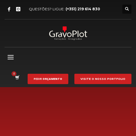
QUESTÕES? LIGUE:
(+351) 219 614 830
PEDIR
ORÇAMENTO
VISITE O NOSSO
PORTFOLIO