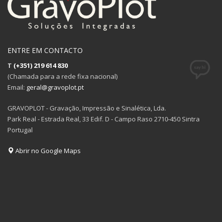
ENTRE EM CONTACTO
T
(+351) 219 614 830
(Chamada para a rede fixa nacional)
Email:
geral@gravoplot.pt
GRAVOPLOT - Gravação, Impressão e Sinalética, Lda.
Park Real - Estrada Real, 33 Edif. D - Campo Raso 2710-450 Sintra
Portugal
Abrir no Google Maps