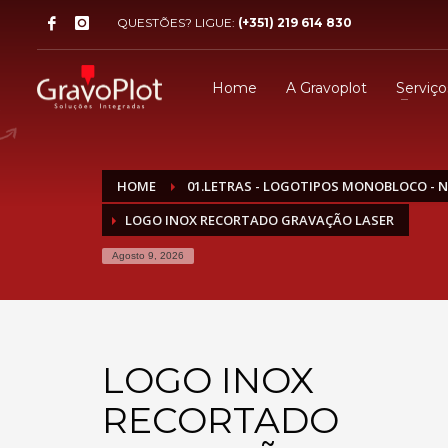
QUESTÕES? LIGUE:
(+351) 219 614 830
Home
A Gravoplot
Serviço
HOME
01.LETRAS - LOGOTIPOS MONOBLOCO - 
LOGO INOX RECORTADO GRAVAÇÃO LASER
Agosto 9, 2026
LOGO INOX
RECORTADO