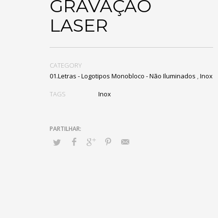
GRAVAÇÃO
LASER
CATEGORY
01.Letras - Logotipos Monobloco - Não Iluminados
,
Inox
TAGS
Inox