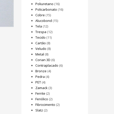
Poliuretano
(16)
Policarbonato
(16)
Cobre
(15)
Alucobond
(15)
Tela
(12)
Trespa
(12)
Tecido
(11)
Cartão
(8)
Veludo
(8)
Metal
(8)
Corian 3D
(6)
Contraplacado
(6)
Bronze
(4)
Pedra
(4)
PET
(4)
Zamack
(3)
Ferrite
(2)
Fenólico
(2)
Fibrocimento
(2)
Slatz
(2)