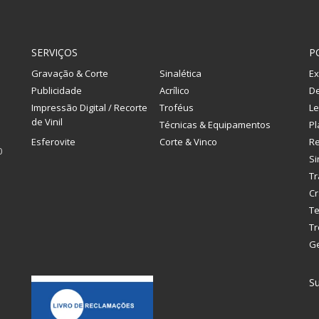
SERVIÇOS
P
Gravação & Corte
Sinalética
Ex
Publicidade
Acrílico
De
Impressão Digital / Recorte
Troféus
Le
de Vinil
Técnicas & Equipamentos
Pl
Esferovite
Corte & Vinco
R
0
Si
Tr
Cr
Te
Tr
G
Su