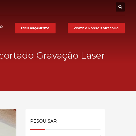
HO
PEDIR
ORÇAMENTO
VISITE O NOSSO
PORTFOLIO
cortado Gravação Laser
PESQUISAR