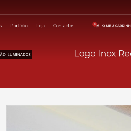
s
Portfolio
Loja
Contactos
O MEU CARRIN
Logo Inox Re
NÃO ILUMINADOS