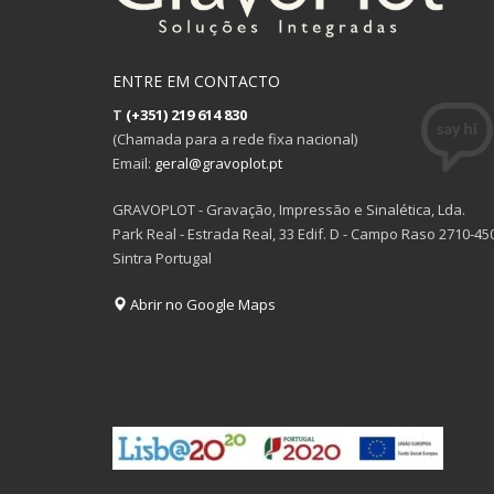
ENTRE EM CONTACTO
T
(+351) 219 614 830
(Chamada para a rede fixa nacional)
Email:
geral@gravoplot.pt
GRAVOPLOT - Gravação, Impressão e Sinalética, Lda.
Park Real - Estrada Real, 33 Edif. D - Campo Raso 2710-45
Sintra Portugal
Abrir no Google Maps