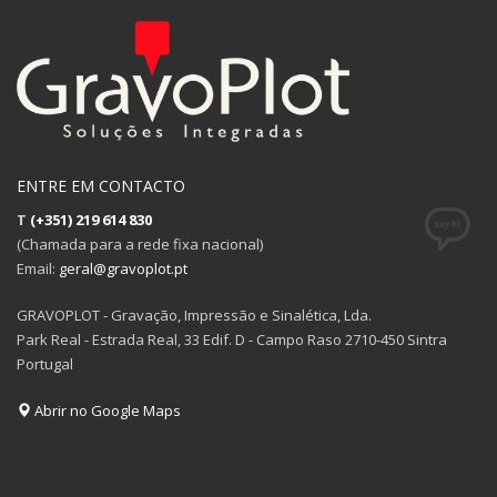
ENTRE EM CONTACTO
T
(+351) 219 614 830
(Chamada para a rede fixa nacional)
Email:
geral@gravoplot.pt
GRAVOPLOT - Gravação, Impressão e Sinalética, Lda.
Park Real - Estrada Real, 33 Edif. D - Campo Raso 2710-450 Sintra
Portugal
Abrir no Google Maps