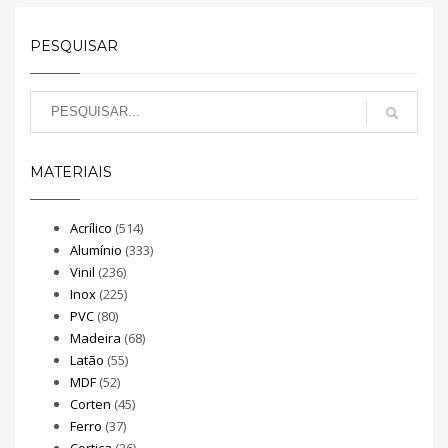
PESQUISAR
MATERIAIS
Acrílico
(514)
Alumínio
(333)
Vinil
(236)
Inox
(225)
PVC
(80)
Madeira
(68)
Latão
(55)
MDF
(52)
Corten
(45)
Ferro
(37)
Cortiça
(26)