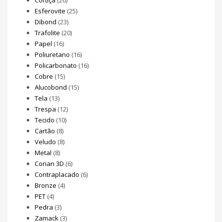
Esferovite
(25)
Dibond
(23)
Trafolite
(20)
Papel
(16)
Poliuretano
(16)
Policarbonato
(16)
Cobre
(15)
Alucobond
(15)
Tela
(13)
Trespa
(12)
Tecido
(10)
Cartão
(8)
Veludo
(8)
Metal
(8)
Corian 3D
(6)
Contraplacado
(6)
Bronze
(4)
PET
(4)
Pedra
(3)
Zamack
(3)