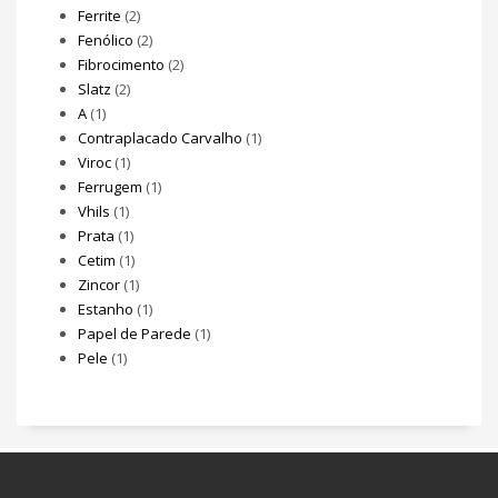
Ferrite
(2)
Fenólico
(2)
Fibrocimento
(2)
Slatz
(2)
A
(1)
Contraplacado Carvalho
(1)
Viroc
(1)
Ferrugem
(1)
Vhils
(1)
Prata
(1)
Cetim
(1)
Zincor
(1)
Estanho
(1)
Papel de Parede
(1)
Pele
(1)