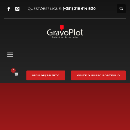
QUESTÕES? LIGUE:
(+351) 219 614 830
PEDIR
ORÇAMENTO
VISITE O NOSSO
PORTFOLIO