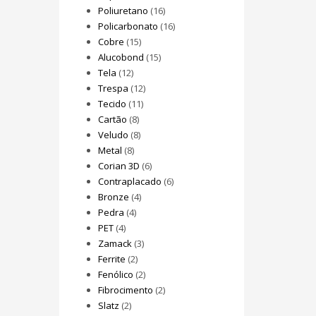
Poliuretano
(16)
Policarbonato
(16)
Cobre
(15)
Alucobond
(15)
Tela
(12)
Trespa
(12)
Tecido
(11)
Cartão
(8)
Veludo
(8)
Metal
(8)
Corian 3D
(6)
Contraplacado
(6)
Bronze
(4)
Pedra
(4)
PET
(4)
Zamack
(3)
Ferrite
(2)
Fenólico
(2)
Fibrocimento
(2)
Slatz
(2)