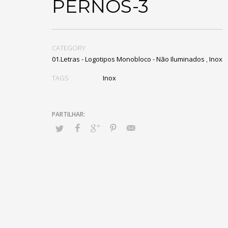
PERNOS-3
CATEGORY
01.Letras - Logotipos Monobloco - Não Iluminados
,
Inox
TAGS
Inox