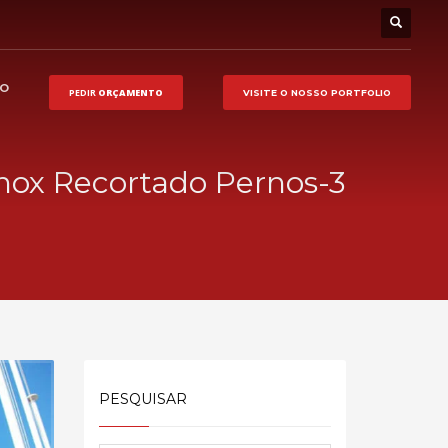
HO
PEDIR
ORÇAMENTO
VISITE O NOSSO
PORTFOLIO
nox Recortado Pernos-3
PESQUISAR