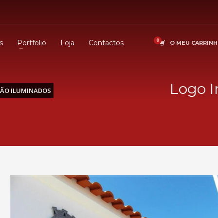
s
Portfolio
Loja
Contactos
O MEU CARRIN
Logo I
NÃO ILUMINADOS