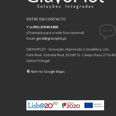
ENTRE EM CONTACTO
T
(+351) 219 614 830
(Chamada para a rede fixa nacional)
Email:
geral@gravoplot.pt
GRAVOPLOT - Gravação, Impressão e Sinalética, Lda.
Park Real - Estrada Real, 33 Edif. D - Campo Raso 2710-45
Sintra Portugal
Abrir no Google Maps