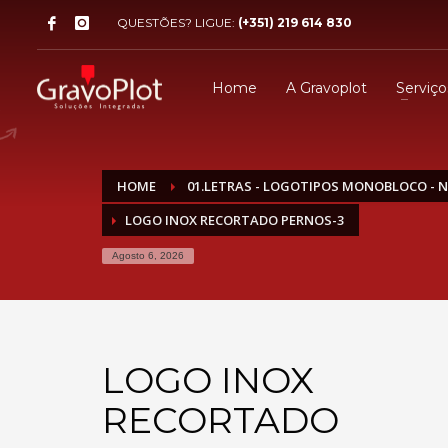
QUESTÕES? LIGUE:
(+351) 219 614 830
Home
A Gravoplot
Serviço
HOME
01.LETRAS - LOGOTIPOS MONOBLOCO - 
LOGO INOX RECORTADO PERNOS-3
Agosto 6, 2026
LOGO INOX
RECORTADO