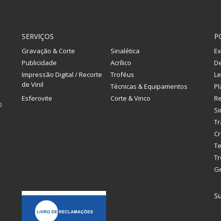
SERVIÇOS
P
Gravação & Corte
Sinalética
Ex
Publicidade
Acrílico
De
Impressão Digital / Recorte
Troféus
Le
de Vinil
Técnicas & Equipamentos
Pl
Esferovite
Corte & Vinco
R
0
Si
Tr
Cr
Te
Tr
G
Su