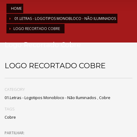
HOME
01.LETRAS - LOGOTIPOS MONOBLOCO - NÃO ILUMINADOS
LOGO RECORTADO COBRE
Logo Recortado Cobre
LOGO RECORTADO COBRE
CATEGORY
01.Letras - Logotipos Monobloco - Não Iluminados
,
Cobre
TAGS
Cobre