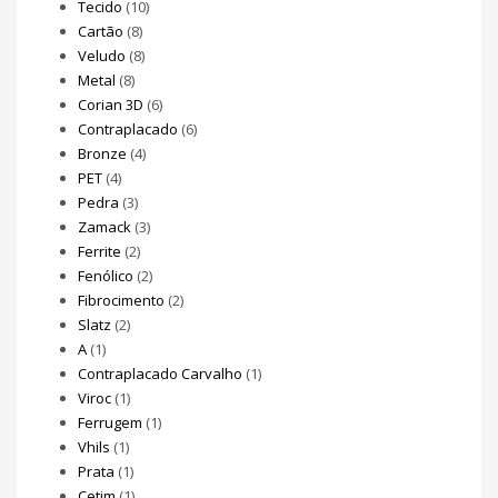
Tecido
(10)
Cartão
(8)
Veludo
(8)
Metal
(8)
Corian 3D
(6)
Contraplacado
(6)
Bronze
(4)
PET
(4)
Pedra
(3)
Zamack
(3)
Ferrite
(2)
Fenólico
(2)
Fibrocimento
(2)
Slatz
(2)
A
(1)
Contraplacado Carvalho
(1)
Viroc
(1)
Ferrugem
(1)
Vhils
(1)
Prata
(1)
Cetim
(1)