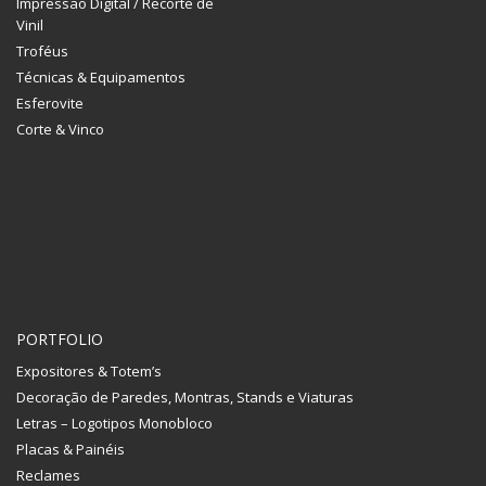
Impressão Digital / Recorte de
Vinil
Troféus
Técnicas & Equipamentos
Esferovite
Corte & Vinco
PORTFOLIO
Expositores & Totem’s
Decoração de Paredes, Montras, Stands e Viaturas
Letras – Logotipos Monobloco
Placas & Painéis
Reclames