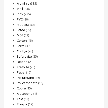
Alumínio
(333)
Vinil
(236)
Inox
(225)
PVC
(80)
Madeira
(68)
Latão
(55)
MDF
(52)
Corten
(45)
Ferro
(37)
Cortiça
(26)
Esferovite
(25)
Dibond
(23)
Trafolite
(20)
Papel
(16)
Poliuretano
(16)
Policarbonato
(16)
Cobre
(15)
Alucobond
(15)
Tela
(13)
Trespa
(12)