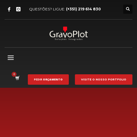
QUESTÕES? LIGUE:
(+351) 219 614 830
PEDIR
ORÇAMENTO
VISITE O NOSSO
PORTFOLIO