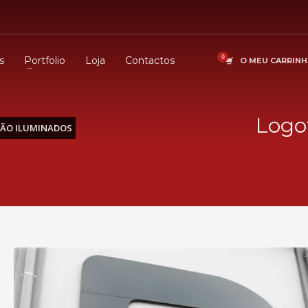
s
Portfolio
Loja
Contactos
O MEU CARRIN
Logo
NÃO ILUMINADOS