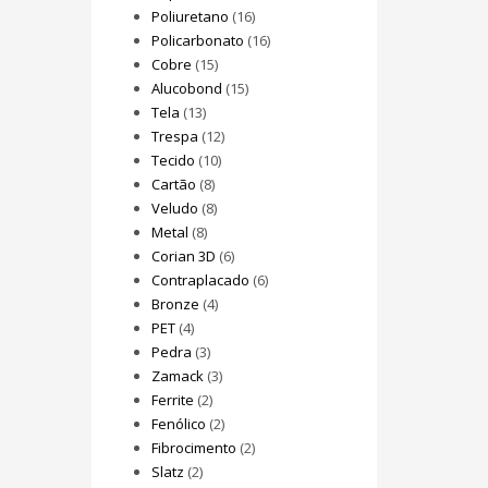
Poliuretano
(16)
Policarbonato
(16)
Cobre
(15)
Alucobond
(15)
Tela
(13)
Trespa
(12)
Tecido
(10)
Cartão
(8)
Veludo
(8)
Metal
(8)
Corian 3D
(6)
Contraplacado
(6)
Bronze
(4)
PET
(4)
Pedra
(3)
Zamack
(3)
Ferrite
(2)
Fenólico
(2)
Fibrocimento
(2)
Slatz
(2)