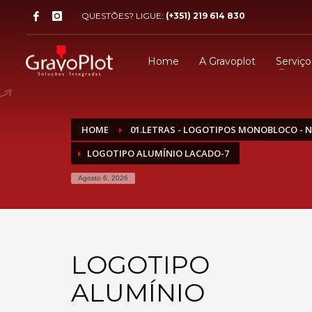
QUESTÕES? LIGUE:
(+351) 219 614 830
Home
A Gravoplot
Serviço
HOME
01.LETRAS - LOGOTIPOS MONOBLOCO - 
LOGOTIPO ALUMÍNIO LACADO-7
Agosto 6, 2026
LOGOTIPO
ALUMÍNIO