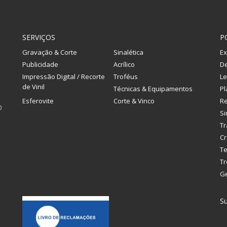
SERVIÇOS
P
Gravação & Corte
Sinalética
Ex
Publicidade
Acrílico
De
Impressão Digital / Recorte
Troféus
Le
de Vinil
Técnicas & Equipamentos
Pl
Esferovite
Corte & Vinco
R
0
Si
Tr
Cr
Te
Tr
G
Su