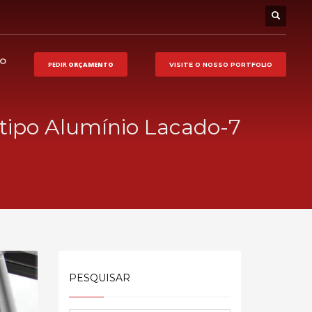
HO
PEDIR
ORÇAMENTO
VISITE O NOSSO
PORTFOLIO
tipo Alumínio Lacado-7
PESQUISAR