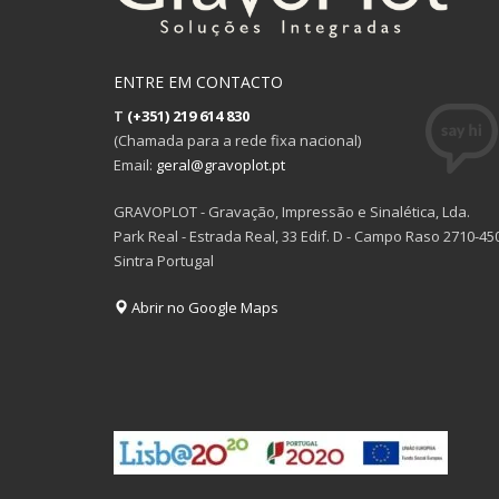
ENTRE EM CONTACTO
T
(+351) 219 614 830
(Chamada para a rede fixa nacional)
Email:
geral@gravoplot.pt
GRAVOPLOT - Gravação, Impressão e Sinalética, Lda.
Park Real - Estrada Real, 33 Edif. D - Campo Raso 2710-45
Sintra Portugal
Abrir no Google Maps