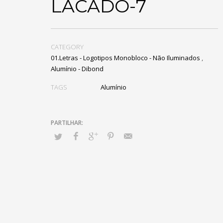
LACADO-7
CATEGORY
01.Letras - Logotipos Monobloco - Não Iluminados
,
Alumínio - Dibond
TAGS
Alumínio