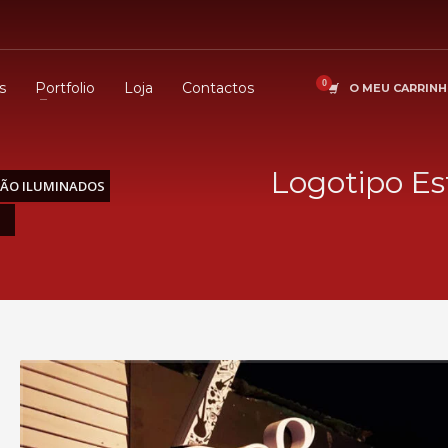
s
Portfolio
Loja
Contactos
O MEU CARRIN
Logotipo Es
NÃO ILUMINADOS