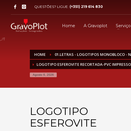
QUESTÕES? LIGUE:
(+351) 219 614 830
Home
A Gravoplot
Serviço
HOME
01.LETRAS - LOGOTIPOS MONOBLOCO - 
LOGOTIPO ESFEROVITE RECORTADA-PVC IMPRESSO
Agosto 6, 2026
LOGOTIPO
ESFEROVITE