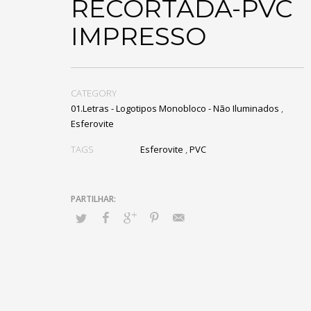
RECORTADA-PVC
IMPRESSO
CATEGORY
01.Letras - Logotipos Monobloco - Não Iluminados
,
Esferovite
TAGS
Esferovite
,
PVC