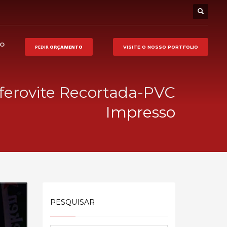
HO
PEDIR
ORÇAMENTO
VISITE O NOSSO
PORTFOLIO
ferovite Recortada-PVC
Impresso
PESQUISAR