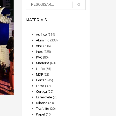
MATERIAIS
Acrílico
(514)
Alumínio
(333)
Vinil
(236)
Inox
(225)
PVC
(80)
Madeira
(68)
Latão
(55)
MDF
(52)
Corten
(45)
Ferro
(37)
Cortiça
(26)
Esferovite
(25)
Dibond
(23)
Trafolite
(20)
Papel
(16)