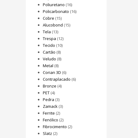
Poliuretano
(16)
Policarbonato
(16)
Cobre
(15)
Alucobond
(15)
Tela
(13)
Trespa
(12)
Tecido
(10)
Cartão
(8)
Veludo
(8)
Metal
(8)
Corian 3D
(6)
Contraplacado
(6)
Bronze
(4)
PET
(4)
Pedra
(3)
Zamack
(3)
Ferrite
(2)
Fenólico
(2)
Fibrocimento
(2)
Slatz
(2)