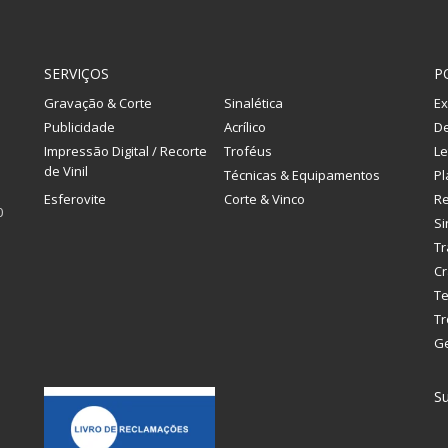
SERVIÇOS
P
Gravação & Corte
Sinalética
Ex
Publicidade
Acrílico
De
Impressão Digital / Recorte
Troféus
Le
de Vinil
Técnicas & Equipamentos
Pl
Esferovite
Corte & Vinco
R
0
Si
Tr
Cr
Te
Tr
G
Su