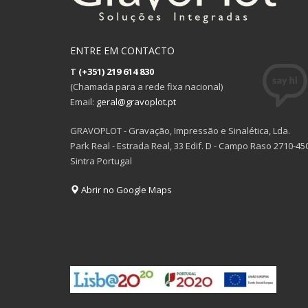
ENTRE EM CONTACTO
T
(+351) 219 614 830
(Chamada para a rede fixa nacional)
Email:
geral@gravoplot.pt
GRAVOPLOT - Gravação, Impressão e Sinalética, Lda.
Park Real - Estrada Real, 33 Edif. D - Campo Raso 2710-45
Sintra Portugal
Abrir no Google Maps