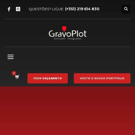
QUESTÕES? LIGUE:
(+351) 219 614 830
PEDIR
ORÇAMENTO
VISITE O NOSSO
PORTFOLIO