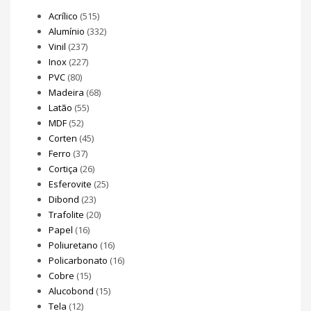
Acrílico
(515)
Alumínio
(332)
Vinil
(237)
Inox
(227)
PVC
(80)
Madeira
(68)
Latão
(55)
MDF
(52)
Corten
(45)
Ferro
(37)
Cortiça
(26)
Esferovite
(25)
Dibond
(23)
Trafolite
(20)
Papel
(16)
Poliuretano
(16)
Policarbonato
(16)
Cobre
(15)
Alucobond
(15)
Tela
(12)