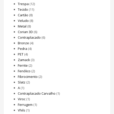
Trespa
(12)
Tecido
(11)
Cartão
(8)
Veludo
(8)
Metal
(8)
Corian 3D
(6)
Contraplacado
(6)
Bronze
(4)
Pedra
(4)
PET
(4)
Zamack
(3)
Ferrite
(2)
Fenólico
(2)
Fibrocimento
(2)
Slatz
(2)
A
(1)
Contraplacado Carvalho
(1)
Viroc
(1)
Ferrugem
(1)
Vhils
(1)