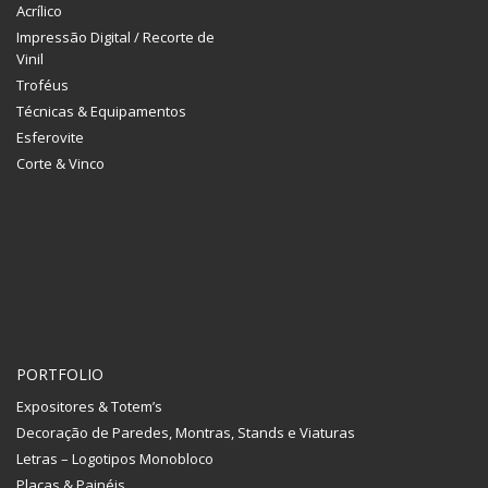
Acrílico
Impressão Digital / Recorte de
Vinil
Troféus
Técnicas & Equipamentos
Esferovite
Corte & Vinco
PORTFOLIO
Expositores & Totem’s
Decoração de Paredes, Montras, Stands e Viaturas
Letras – Logotipos Monobloco
Placas & Painéis