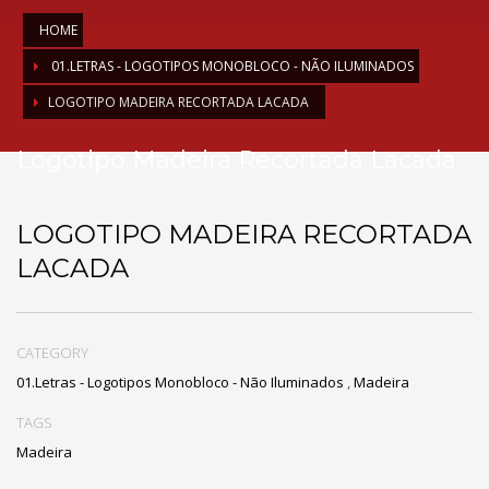
HOME
01.LETRAS - LOGOTIPOS MONOBLOCO - NÃO ILUMINADOS
LOGOTIPO MADEIRA RECORTADA LACADA
Logotipo Madeira Recortada Lacada
LOGOTIPO MADEIRA RECORTADA
LACADA
CATEGORY
01.Letras - Logotipos Monobloco - Não Iluminados
,
Madeira
TAGS
Madeira