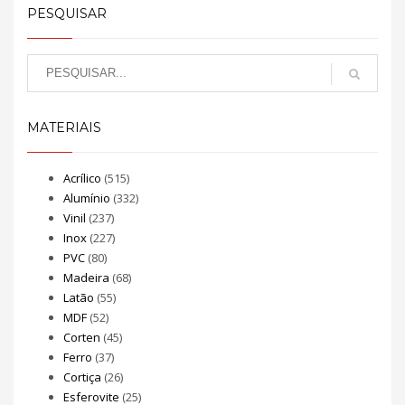
PESQUISAR
MATERIAIS
Acrílico
(515)
Alumínio
(332)
Vinil
(237)
Inox
(227)
PVC
(80)
Madeira
(68)
Latão
(55)
MDF
(52)
Corten
(45)
Ferro
(37)
Cortiça
(26)
Esferovite
(25)