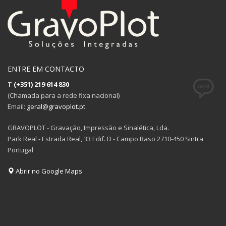
ENTRE EM CONTACTO
T
(+351) 219 614 830
(Chamada para a rede fixa nacional)
Email:
geral@gravoplot.pt
GRAVOPLOT - Gravação, Impressão e Sinalética, Lda.
Park Real - Estrada Real, 33 Edif. D - Campo Raso 2710-450 Sintra
Portugal
Abrir no Google Maps