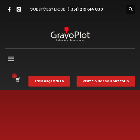
QUESTÕES? LIGUE:
(+351) 219 614 830
PEDIR
ORÇAMENTO
VISITE O NOSSO
PORTFOLIO