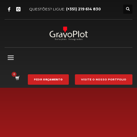
QUESTÕES? LIGUE:
(+351) 219 614 830
PEDIR
ORÇAMENTO
VISITE O NOSSO
PORTFOLIO