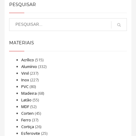
PESQUISAR
MATERIAIS
Acrílico
(515)
Alumínio
(332)
Vinil
(237)
Inox
(227)
PVC
(80)
Madeira
(68)
Latão
(55)
MDF
(52)
Corten
(45)
Ferro
(37)
Cortiça
(26)
Esferovite
(25)