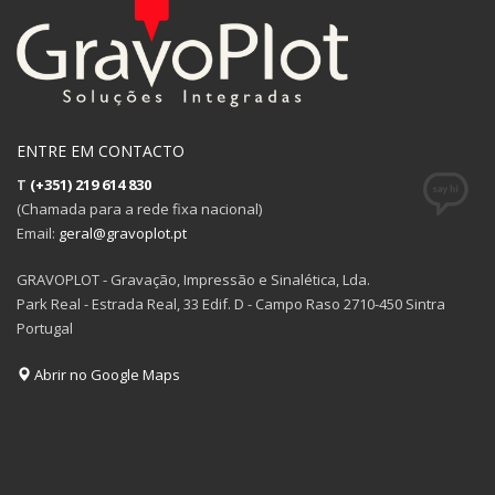
ENTRE EM CONTACTO
T
(+351) 219 614 830
(Chamada para a rede fixa nacional)
Email:
geral@gravoplot.pt
GRAVOPLOT - Gravação, Impressão e Sinalética, Lda.
Park Real - Estrada Real, 33 Edif. D - Campo Raso 2710-450 Sintra
Portugal
Abrir no Google Maps