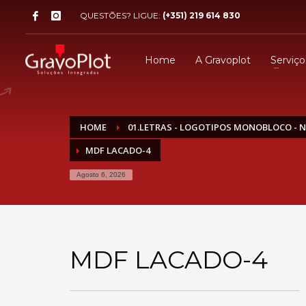
QUESTÕES? LIGUE:
(+351) 219 614 830
Home
A Gravoplot
Serviço
HOME
01.LETRAS - LOGOTIPOS MONOBLOCO - 
MDF LACADO-4
Agosto 6, 2026
MDF LACADO-4