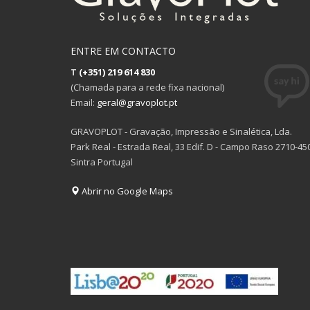
ENTRE EM CONTACTO
T
(+351) 219 614 830
(Chamada para a rede fixa nacional)
Email:
geral@gravoplot.pt
GRAVOPLOT - Gravação, Impressão e Sinalética, Lda.
Park Real - Estrada Real, 33 Edif. D - Campo Raso 2710-45
Sintra Portugal
Abrir no Google Maps