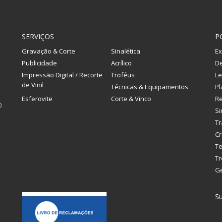
SERVIÇOS
P
Gravação & Corte
Sinalética
Ex
Publicidade
Acrílico
De
Impressão Digital / Recorte
Troféus
Le
de Vinil
Técnicas & Equipamentos
Pl
Esferovite
Corte & Vinco
R
0
Si
Tr
Cr
Te
Tr
G
Su