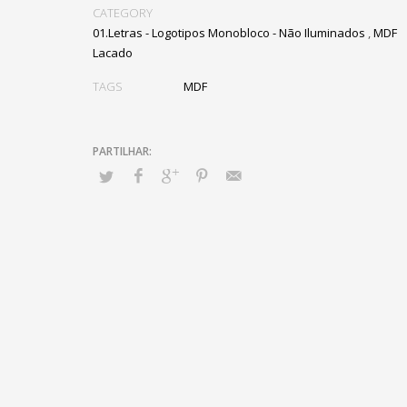
CATEGORY
01.Letras - Logotipos Monobloco - Não Iluminados
,
MDF
Lacado
TAGS
MDF