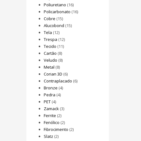
Poliuretano
(16)
Policarbonato
(16)
Cobre
(15)
Alucobond
(15)
Tela
(12)
Trespa
(12)
Tecido
(11)
Cartão
(8)
Veludo
(8)
Metal
(8)
Corian 3D
(6)
Contraplacado
(6)
Bronze
(4)
Pedra
(4)
PET
(4)
Zamack
(3)
Ferrite
(2)
Fenólico
(2)
Fibrocimento
(2)
Slatz
(2)