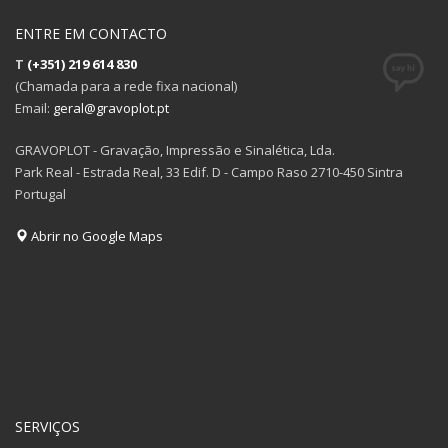
ENTRE EM CONTACTO
T
(+351) 219 614 830
(Chamada para a rede fixa nacional)
Email:
geral@gravoplot.pt
GRAVOPLOT - Gravação, Impressão e Sinalética, Lda.
Park Real - Estrada Real, 33 Edif. D - Campo Raso 2710-450 Sintra
Portugal
Abrir no Google Maps
SERVIÇOS