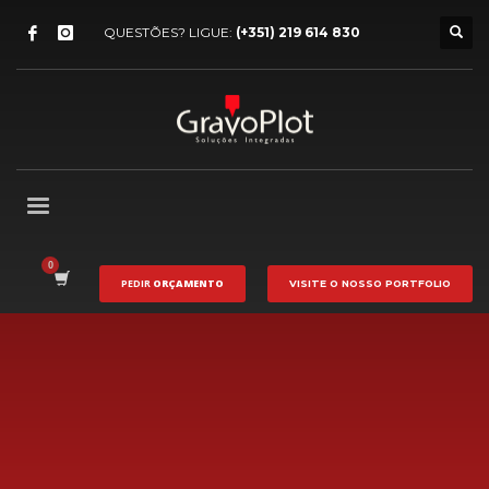
QUESTÕES? LIGUE:
(+351) 219 614 830
PEDIR
ORÇAMENTO
VISITE O NOSSO
PORTFOLIO