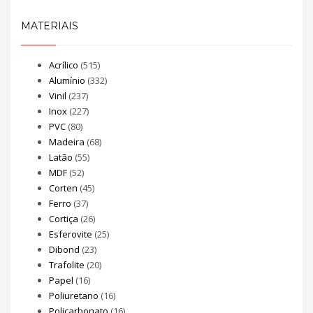
MATERIAIS
Acrílico
(515)
Alumínio
(332)
Vinil
(237)
Inox
(227)
PVC
(80)
Madeira
(68)
Latão
(55)
MDF
(52)
Corten
(45)
Ferro
(37)
Cortiça
(26)
Esferovite
(25)
Dibond
(23)
Trafolite
(20)
Papel
(16)
Poliuretano
(16)
Policarbonato
(16)