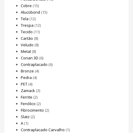
Cobre
(15)
Alucobond
(15)
Tela
(12)
Trespa
(12)
Tecido
(11)
Cartão
(8)
Veludo
(8)
Metal
(8)
Corian 3D
(6)
Contraplacado
(6)
Bronze
(4)
Pedra
(4)
PET
(4)
Zamack
(3)
Ferrite
(2)
Fenólico
(2)
Fibrocimento
(2)
Slatz
(2)
A
(1)
Contraplacado Carvalho
(1)