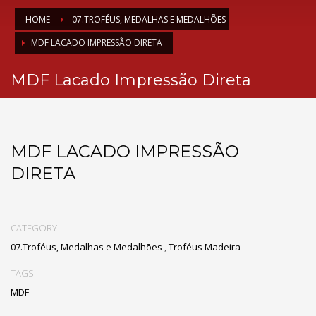
HOME
07.TROFÉUS, MEDALHAS E MEDALHÕES
MDF LACADO IMPRESSÃO DIRETA
MDF Lacado Impressão Direta
MDF LACADO IMPRESSÃO
DIRETA
CATEGORY
07.Troféus, Medalhas e Medalhões
,
Troféus Madeira
TAGS
MDF