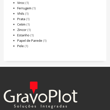
Viroc
(1)
Ferrugem
(1)
Vhils
(1)
Prata
(1)
Cetim
(1)
Zincor
(1)
Estanho
(1)
Papel de Parede
(1)
Pele
(1)