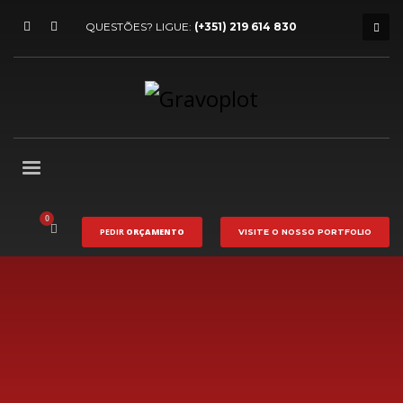
QUESTÕES? LIGUE:
(+351) 219 614 830
PEDIR
ORÇAMENTO
VISITE O NOSSO
PORTFOLIO