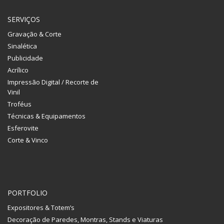
SERVIÇOS
Gravação & Corte
Sinalética
Publicidade
Acrílico
Impressão Digital / Recorte de
Vinil
Troféus
Técnicas & Equipamentos
Esferovite
Corte & Vinco
PORTFOLIO
Expositores & Totem’s
Decoração de Paredes, Montras, Stands e Viaturas