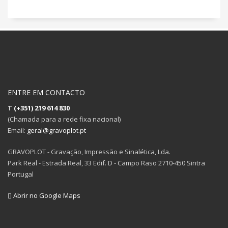
ENTRE EM CONTACTO
T
(+351) 219 614 830
(Chamada para a rede fixa nacional)
Email:
geral@gravoplot.pt
GRAVOPLOT - Gravação, Impressão e Sinalética, Lda.
Park Real - Estrada Real, 33 Edif. D - Campo Raso 2710-450 Sintra
Portugal
Abrir no Google Maps