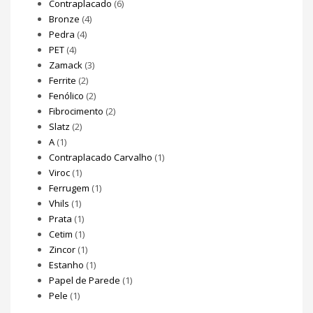
Contraplacado
(6)
Bronze
(4)
Pedra
(4)
PET
(4)
Zamack
(3)
Ferrite
(2)
Fenólico
(2)
Fibrocimento
(2)
Slatz
(2)
A
(1)
Contraplacado Carvalho
(1)
Viroc
(1)
Ferrugem
(1)
Vhils
(1)
Prata
(1)
Cetim
(1)
Zincor
(1)
Estanho
(1)
Papel de Parede
(1)
Pele
(1)