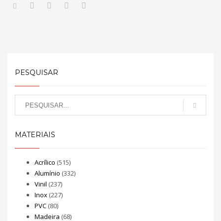
PESQUISAR
MATERIAIS
Acrílico
(515)
Alumínio
(332)
Vinil
(237)
Inox
(227)
PVC
(80)
Madeira
(68)