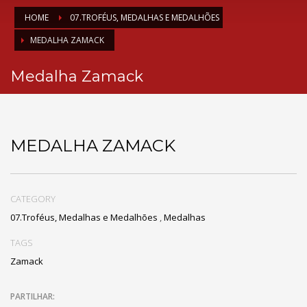
HOME
07.TROFÉUS, MEDALHAS E MEDALHÕES
MEDALHA ZAMACK
Medalha Zamack
MEDALHA ZAMACK
CATEGORY
07.Troféus, Medalhas e Medalhões
,
Medalhas
TAGS
Zamack