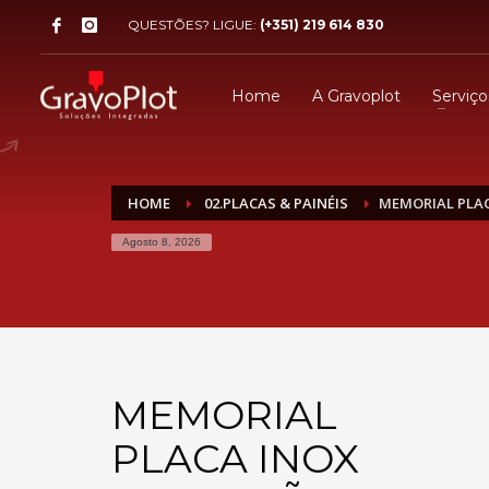
QUESTÕES? LIGUE:
(+351) 219 614 830
Home
A Gravoplot
Serviço
HOME
02.PLACAS & PAINÉIS
MEMORIAL PLAC
Agosto 8, 2026
MEMORIAL
PLACA INOX