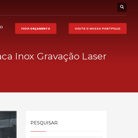
HO
PEDIR
ORÇAMENTO
VISITE O NOSSO
PORTFOLIO
ca Inox Gravação Laser
PESQUISAR