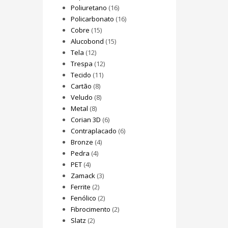
Poliuretano
(16)
Policarbonato
(16)
Cobre
(15)
Alucobond
(15)
Tela
(12)
Trespa
(12)
Tecido
(11)
Cartão
(8)
Veludo
(8)
Metal
(8)
Corian 3D
(6)
Contraplacado
(6)
Bronze
(4)
Pedra
(4)
PET
(4)
Zamack
(3)
Ferrite
(2)
Fenólico
(2)
Fibrocimento
(2)
Slatz
(2)