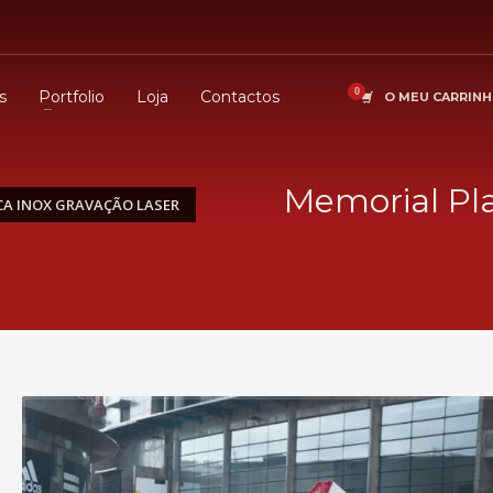
s
Portfolio
Loja
Contactos
O MEU CARRIN
Memorial Pla
A INOX GRAVAÇÃO LASER