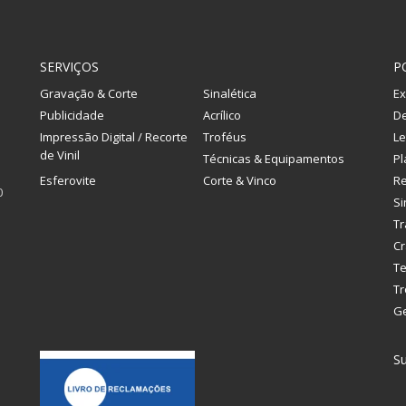
SERVIÇOS
P
Gravação & Corte
Sinalética
Ex
Publicidade
Acrílico
De
Impressão Digital / Recorte
Troféus
Le
de Vinil
Técnicas & Equipamentos
Pl
Esferovite
Corte & Vinco
R
0
Si
Tr
Cr
Te
Tr
G
Su