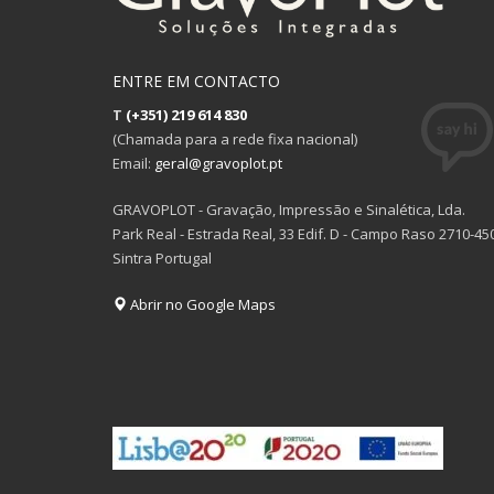
ENTRE EM CONTACTO
T
(+351) 219 614 830
(Chamada para a rede fixa nacional)
Email:
geral@gravoplot.pt
GRAVOPLOT - Gravação, Impressão e Sinalética, Lda.
Park Real - Estrada Real, 33 Edif. D - Campo Raso 2710-45
Sintra Portugal
Abrir no Google Maps