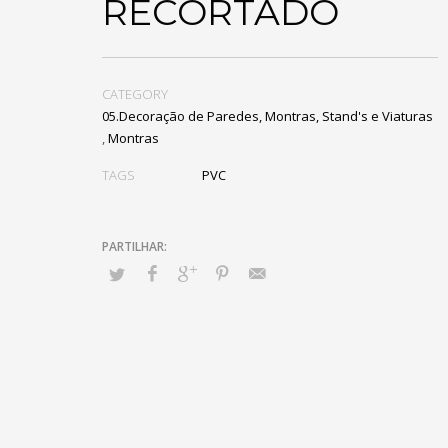
RECORTADO
CATEGORY
05.Decoração de Paredes, Montras, Stand's e Viaturas
,
Montras
TAGS
PVC