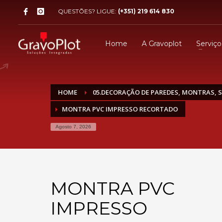
QUESTÕES? LIGUE:
(+351) 219 614 830
Home
A Gravoplot
Serviço
HOME
05.DECORAÇÃO DE PAREDES, MONTRAS, S
MONTRA PVC IMPRESSO RECORTADO
Agosto 7, 2026
MONTRA PVC
IMPRESSO