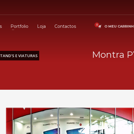
s
Portfolio
Loja
Contactos
O MEU CARRIN
Montra P
TAND'S E VIATURAS