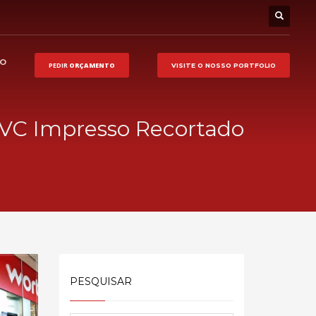
HO
PEDIR
ORÇAMENTO
VISITE O NOSSO
PORTFOLIO
VC Impresso Recortado
PESQUISAR