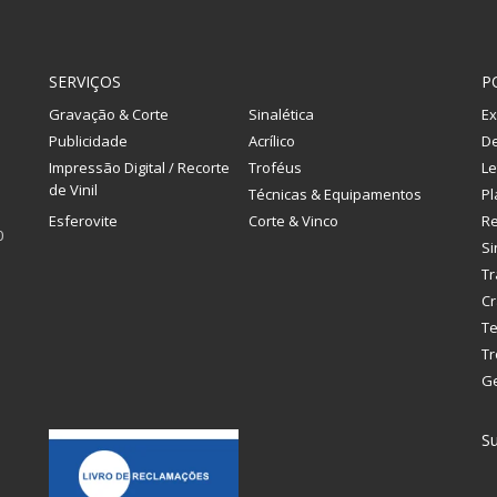
SERVIÇOS
P
Gravação & Corte
Sinalética
Ex
Publicidade
Acrílico
De
Impressão Digital / Recorte
Troféus
Le
de Vinil
Técnicas & Equipamentos
Pl
Esferovite
Corte & Vinco
R
0
Si
Tr
Cr
Te
Tr
G
Su