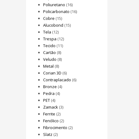
Poliuretano
(16)
Policarbonato
(16)
Cobre
(15)
Alucobond
(15)
Tela
(12)
Trespa
(12)
Tecido
(11)
Cartão
(8)
Veludo
(8)
Metal
(8)
Corian 3D
(6)
Contraplacado
(6)
Bronze
(4)
Pedra
(4)
PET
(4)
Zamack
(3)
Ferrite
(2)
Fenólico
(2)
Fibrocimento
(2)
Slatz
(2)