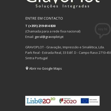
ENTRE EM CONTACTO
T
(+351) 219 614 830
(Chamada para a rede fixa nacional)
Email:
geral@gravoplot.pt
GRAVOPLOT - Gravação, Impressão e Sinalética, Lda.
Park Real - Estrada Real, 33 Edif. D - Campo Raso 2710-45
Sintra Portugal
Abrir no Google Maps