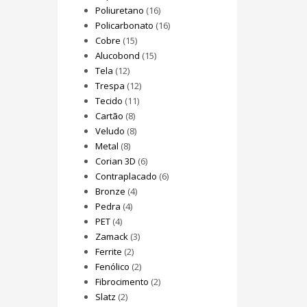
Poliuretano
(16)
Policarbonato
(16)
Cobre
(15)
Alucobond
(15)
Tela
(12)
Trespa
(12)
Tecido
(11)
Cartão
(8)
Veludo
(8)
Metal
(8)
Corian 3D
(6)
Contraplacado
(6)
Bronze
(4)
Pedra
(4)
PET
(4)
Zamack
(3)
Ferrite
(2)
Fenólico
(2)
Fibrocimento
(2)
Slatz
(2)