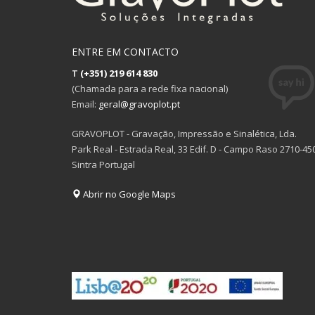
ENTRE EM CONTACTO
T
(+351) 219 614 830
(Chamada para a rede fixa nacional)
Email:
geral@gravoplot.pt
GRAVOPLOT - Gravação, Impressão e Sinalética, Lda.
Park Real - Estrada Real, 33 Edif. D - Campo Raso 2710-45
Sintra Portugal
Abrir no Google Maps