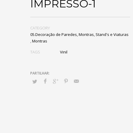
IMPRESSO-1
CATEGORY
05.Decoração de Paredes, Montras, Stand's e Viaturas
,
Montras
TAGS
Vinil