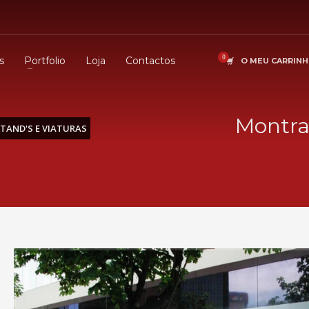
s
Portfolio
Loja
Contactos
O MEU CARRIN
Montras
TAND'S E VIATURAS