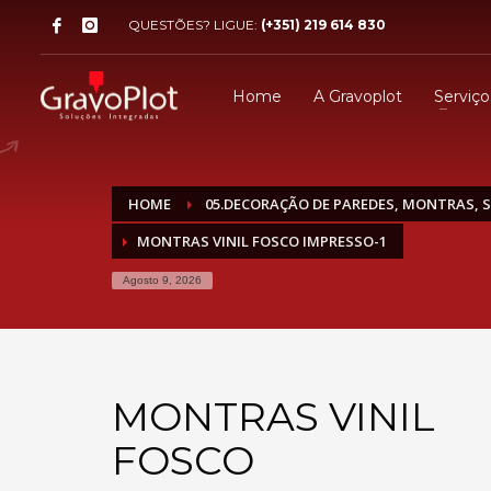
QUESTÕES? LIGUE:
(+351) 219 614 830
Home
A Gravoplot
Serviço
HOME
05.DECORAÇÃO DE PAREDES, MONTRAS, S
MONTRAS VINIL FOSCO IMPRESSO-1
Agosto 9, 2026
MONTRAS VINIL
FOSCO