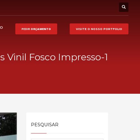
HO
PEDIR
ORÇAMENTO
VISITE O NOSSO
PORTFOLIO
 Vinil Fosco Impresso-1
PESQUISAR