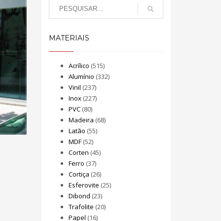
MATERIAIS
Acrílico
(515)
Alumínio
(332)
Vinil
(237)
Inox
(227)
PVC
(80)
Madeira
(68)
Latão
(55)
MDF
(52)
Corten
(45)
Ferro
(37)
Cortiça
(26)
Esferovite
(25)
Dibond
(23)
Trafolite
(20)
Papel
(16)