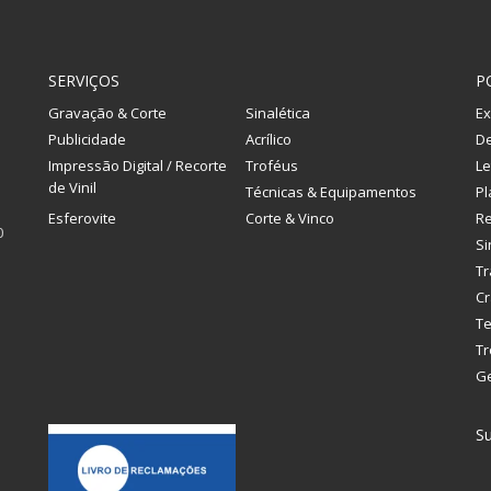
SERVIÇOS
P
Gravação & Corte
Sinalética
Ex
Publicidade
Acrílico
De
Impressão Digital / Recorte
Troféus
Le
de Vinil
Técnicas & Equipamentos
Pl
Esferovite
Corte & Vinco
R
0
Si
Tr
Cr
Te
Tr
G
Su