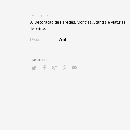
CATEGORY
05.Decoração de Paredes, Montras, Stand's e Viaturas
,
Montras
TAGS
Vinil