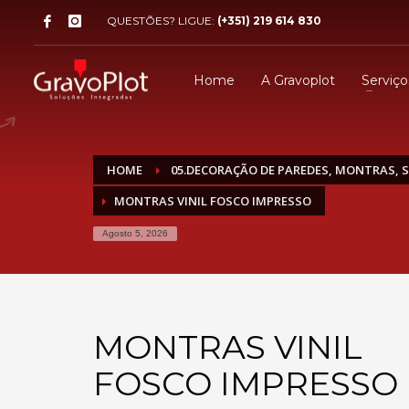
QUESTÕES? LIGUE:
(+351) 219 614 830
Home
A Gravoplot
Serviço
HOME
05.DECORAÇÃO DE PAREDES, MONTRAS, S
MONTRAS VINIL FOSCO IMPRESSO
Agosto 5, 2026
MONTRAS VINIL
FOSCO IMPRESSO