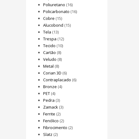
Poliuretano
(16)
Policarbonato
(16)
Cobre
(15)
Alucobond
(15)
Tela
(13)
Trespa
(12)
Tecido
(10)
Cartão
(8)
Veludo
(8)
Metal
(8)
Corian 3D
(6)
Contraplacado
(6)
Bronze
(4)
PET
(4)
Pedra
(3)
Zamack
(3)
Ferrite
(2)
Fenólico
(2)
Fibrocimento
(2)
Slatz
(2)