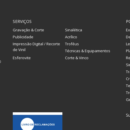
SERVIÇOS
P
Gravação & Corte
Sinalética
Ex
Publicidade
Acrílico
De
Impressão Digital / Recorte
Troféus
Le
de Vinil
Técnicas & Equipamentos
Pl
Esferovite
Corte & Vinco
R
0
Si
Tr
Cr
Te
Tr
G
Su