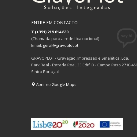
ENTRE EM CONTACTO
T
(+351) 219 614 830
(Chamada para a rede fixa nacional)
Email:
geral@gravoplot.pt
GRAVOPLOT - Gravação, Impressão e Sinalética, Lda.
Park Real - Estrada Real, 33 Edif. D - Campo Raso 2710-45
Sintra Portugal
Abrir no Google Maps