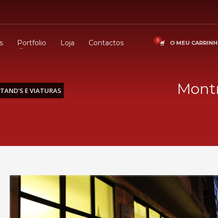
s
Portfolio
Loja
Contactos
O MEU CARRIN
Montr
TAND'S E VIATURAS