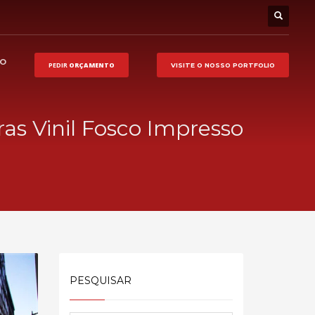
HO
PEDIR
ORÇAMENTO
VISITE O NOSSO
PORTFOLIO
as Vinil Fosco Impresso
PESQUISAR