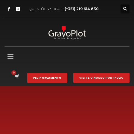
QUESTÕES? LIGUE:
(+351) 219 614 830
PEDIR
ORÇAMENTO
VISITE O NOSSO
PORTFOLIO