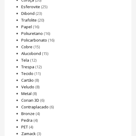
Esferovite
(25)
Dibond
(23)
Trafolite
(20)
Papel
(16)
Poliuretano
(16)
Policarbonato
(16)
Cobre
(15)
Alucobond
(15)
Tela
(12)
Trespa
(12)
Tecido
(11)
Cartão
(8)
Veludo
(8)
Metal
(8)
Corian 3D
(6)
Contraplacado
(6)
Bronze
(4)
Pedra
(4)
PET
(4)
Zamack
(3)