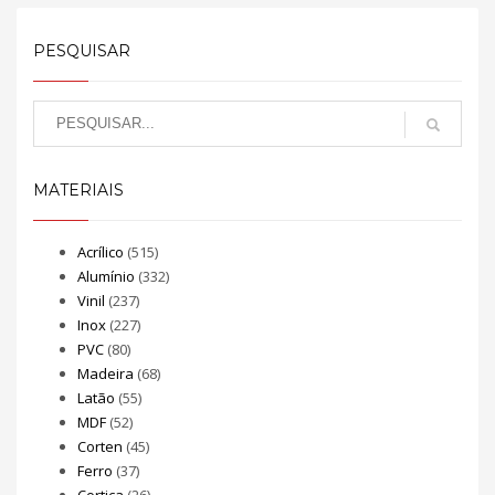
PESQUISAR
MATERIAIS
Acrílico
(515)
Alumínio
(332)
Vinil
(237)
Inox
(227)
PVC
(80)
Madeira
(68)
Latão
(55)
MDF
(52)
Corten
(45)
Ferro
(37)
Cortiça
(26)