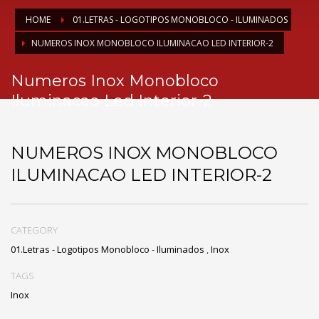
HOME
01.LETRAS - LOGOTIPOS MONOBLOCO - ILUMINADOS
NUMEROS INOX MONOBLOCO ILUMINACAO LED INTERIOR-2
Numeros Inox Monobloco
Iluminacao Led Interior-2
NUMEROS INOX MONOBLOCO
ILUMINACAO LED INTERIOR-2
CATEGORY
01.Letras - Logotipos Monobloco - Iluminados
,
Inox
TAGS
Inox