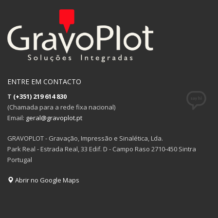
ENTRE EM CONTACTO
T
(+351) 219 614 830
(Chamada para a rede fixa nacional)
Email:
geral@gravoplot.pt
GRAVOPLOT - Gravação, Impressão e Sinalética, Lda.
Park Real - Estrada Real, 33 Edif. D - Campo Raso 2710-450 Sintra
Portugal
Abrir no Google Maps