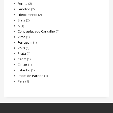
Ferrite
(2)
Fenólico
(2)
Fibrocimento
(2)
Slatz
(2)
A
(1)
Contraplacado Carvalho
(1)
Viroc
(1)
Ferrugem
(1)
Vhils
(1)
Prata
(1)
Cetim
(1)
Zincor
(1)
Estanho
(1)
Papel de Parede
(1)
Pele
(1)