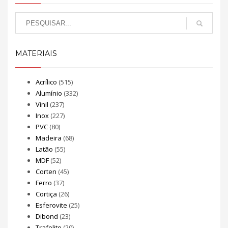
MATERIAIS
Acrílico
(515)
Alumínio
(332)
Vinil
(237)
Inox
(227)
PVC
(80)
Madeira
(68)
Latão
(55)
MDF
(52)
Corten
(45)
Ferro
(37)
Cortiça
(26)
Esferovite
(25)
Dibond
(23)
Trafolite
(20)