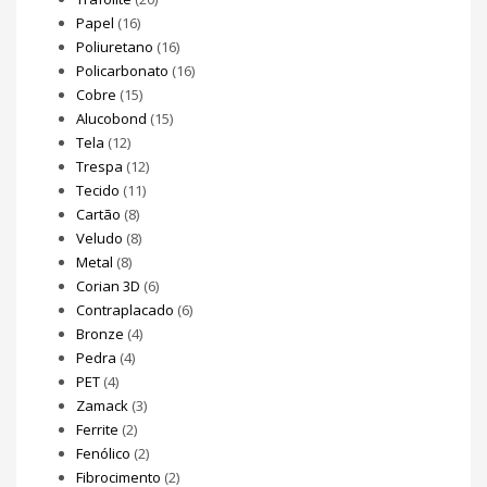
Papel
(16)
Poliuretano
(16)
Policarbonato
(16)
Cobre
(15)
Alucobond
(15)
Tela
(12)
Trespa
(12)
Tecido
(11)
Cartão
(8)
Veludo
(8)
Metal
(8)
Corian 3D
(6)
Contraplacado
(6)
Bronze
(4)
Pedra
(4)
PET
(4)
Zamack
(3)
Ferrite
(2)
Fenólico
(2)
Fibrocimento
(2)