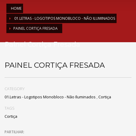
HOME
01.LETRAS - LOGOTIPOS MONOBLOCO - NÃO ILUMINADOS
PAINEL CORTIÇA FRESADA
Painel Cortiça Fresada
PAINEL CORTIÇA FRESADA
CATEGORY
01.Letras - Logotipos Monobloco - Não Iluminados
,
Cortiça
TAGS
Cortiça