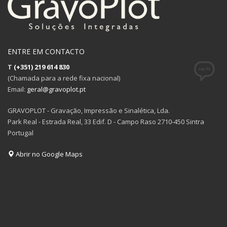
ENTRE EM CONTACTO
T
(+351) 219 614 830
(Chamada para a rede fixa nacional)
Email:
geral@gravoplot.pt
GRAVOPLOT - Gravação, Impressão e Sinalética, Lda.
Park Real - Estrada Real, 33 Edif. D - Campo Raso 2710-450 Sintra
Portugal
Abrir no Google Maps