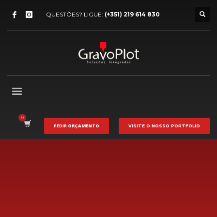
QUESTÕES? LIGUE:
(+351) 219 614 830
PEDIR
ORÇAMENTO
VISITE O NOSSO
PORTFOLIO