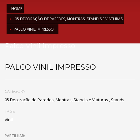
HOME
05.DECORAÇÃO DE PAREDES, MONTRAS, STAND'S E VIATURAS
PALCO VINIL IMPRESSO
Palco Vinil Impresso
PALCO VINIL IMPRESSO
CATEGORY
05.Decoração de Paredes, Montras, Stand's e Viaturas
,
Stands
TAGS
Vinil