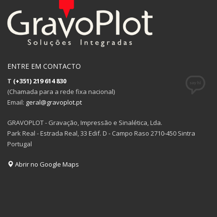
ENTRE EM CONTACTO
T
(+351) 219 614 830
(Chamada para a rede fixa nacional)
Email:
geral@gravoplot.pt
GRAVOPLOT - Gravação, Impressão e Sinalética, Lda.
Park Real - Estrada Real, 33 Edif. D - Campo Raso 2710-450 Sintra
Portugal
Abrir no Google Maps