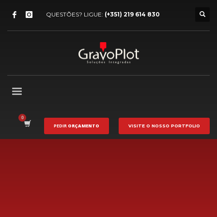
QUESTÕES? LIGUE:
(+351) 219 614 830
PEDIR
ORÇAMENTO
VISITE O NOSSO
PORTFOLIO