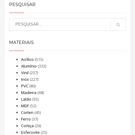
PESQUISAR
MATERIAIS
Acrílico
(515)
Alumínio
(332)
Vinil
(237)
Inox
(227)
PVC
(80)
Madeira
(68)
Latão
(55)
MDF
(52)
Corten
(45)
Ferro
(37)
Cortiça
(26)
Esferovite
(25)