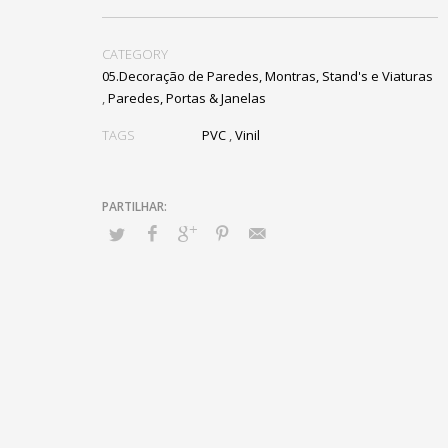
CATEGORY
05.Decoração de Paredes, Montras, Stand's e Viaturas
,
Paredes, Portas & Janelas
TAGS
PVC
,
Vinil