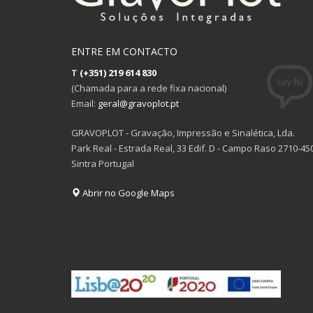
ENTRE EM CONTACTO
T
(+351) 219 614 830
(Chamada para a rede fixa nacional)
Email:
geral@gravoplot.pt
GRAVOPLOT - Gravação, Impressão e Sinalética, Lda.
Park Real - Estrada Real, 33 Edif. D - Campo Raso 2710-45
Sintra Portugal
Abrir no Google Maps