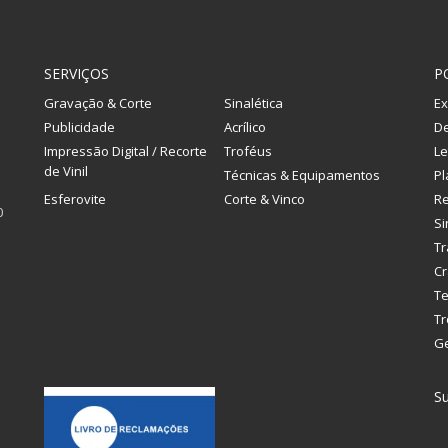
SERVIÇOS
P
Gravação & Corte
Sinalética
Ex
Publicidade
Acrílico
De
Impressão Digital / Recorte
Troféus
Le
de Vinil
Técnicas & Equipamentos
Pl
Esferovite
Corte & Vinco
R
0
Si
Tr
Cr
Te
Tr
G
Su