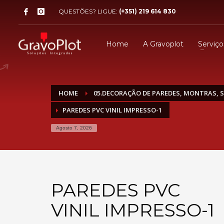
QUESTÕES? LIGUE:
(+351) 219 614 830
Home
A Gravoplot
Serviço
HOME
05.DECORAÇÃO DE PAREDES, MONTRAS, S
PAREDES PVC VINIL IMPRESSO-1
Agosto 7, 2026
PAREDES PVC
VINIL IMPRESSO-1