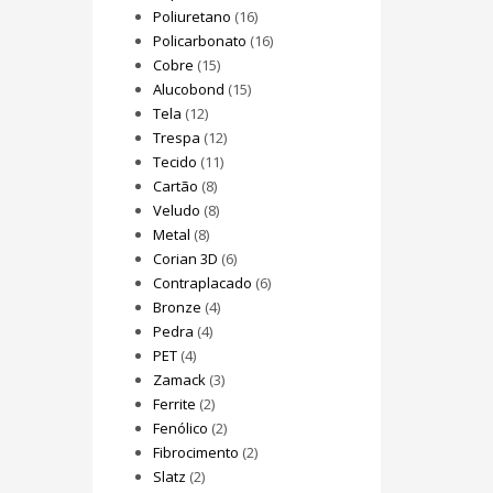
Poliuretano
(16)
Policarbonato
(16)
Cobre
(15)
Alucobond
(15)
Tela
(12)
Trespa
(12)
Tecido
(11)
Cartão
(8)
Veludo
(8)
Metal
(8)
Corian 3D
(6)
Contraplacado
(6)
Bronze
(4)
Pedra
(4)
PET
(4)
Zamack
(3)
Ferrite
(2)
Fenólico
(2)
Fibrocimento
(2)
Slatz
(2)