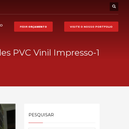
HO
PEDIR
ORÇAMENTO
VISITE O NOSSO
PORTFOLIO
es PVC Vinil Impresso-1
PESQUISAR