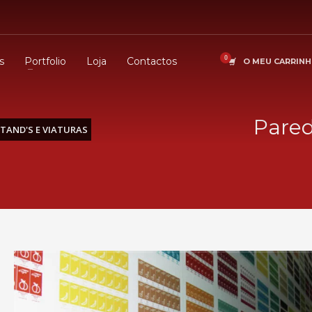
s
Portfolio
Loja
Contactos
O MEU CARRIN
Pared
TAND'S E VIATURAS