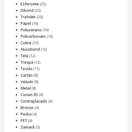
Esferovite
(25)
Dibond
(23)
Trafolite
(20)
Papel
(16)
Poliuretano
(16)
Policarbonato
(16)
Cobre
(15)
Alucobond
(15)
Tela
(12)
Trespa
(12)
Tecido
(11)
Cartão
(8)
Veludo
(8)
Metal
(8)
Corian 3D
(6)
Contraplacado
(6)
Bronze
(4)
Pedra
(4)
PET
(4)
Zamack
(3)