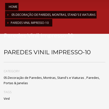
HOME
05.DECORAÇÃO DE PAREDES, MONTRAS, STAND'S E VIATURAS
PAREDES VINIL IMPRESSO-10
Paredes Vinil Impresso-10
PAREDES VINIL IMPRESSO-10
CATEGORY
05.Decoração de Paredes, Montras, Stand's e Viaturas
,
Paredes,
Portas & Janelas
TAGS
Vinil