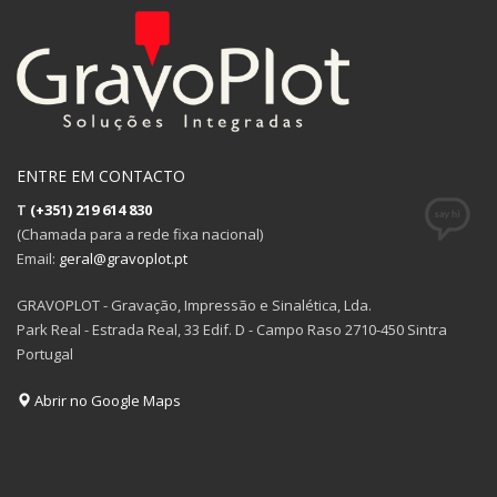
ENTRE EM CONTACTO
T
(+351) 219 614 830
(Chamada para a rede fixa nacional)
Email:
geral@gravoplot.pt
GRAVOPLOT - Gravação, Impressão e Sinalética, Lda.
Park Real - Estrada Real, 33 Edif. D - Campo Raso 2710-450 Sintra
Portugal
Abrir no Google Maps