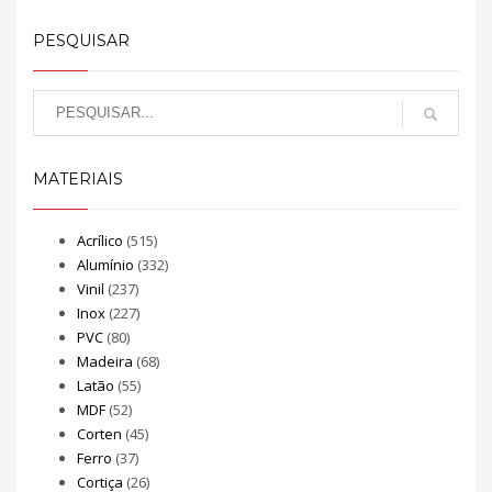
PESQUISAR
MATERIAIS
Acrílico
(515)
Alumínio
(332)
Vinil
(237)
Inox
(227)
PVC
(80)
Madeira
(68)
Latão
(55)
MDF
(52)
Corten
(45)
Ferro
(37)
Cortiça
(26)