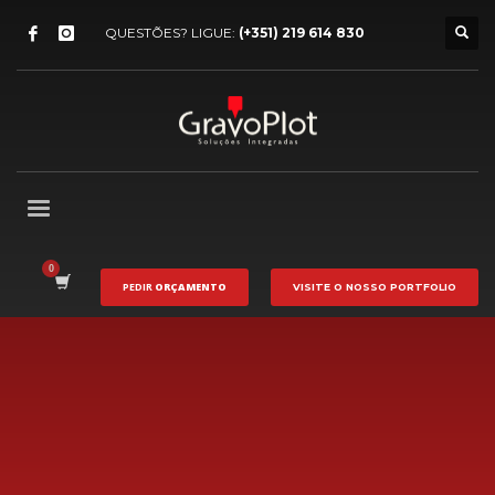
QUESTÕES? LIGUE:
(+351) 219 614 830
PEDIR
ORÇAMENTO
VISITE O NOSSO
PORTFOLIO