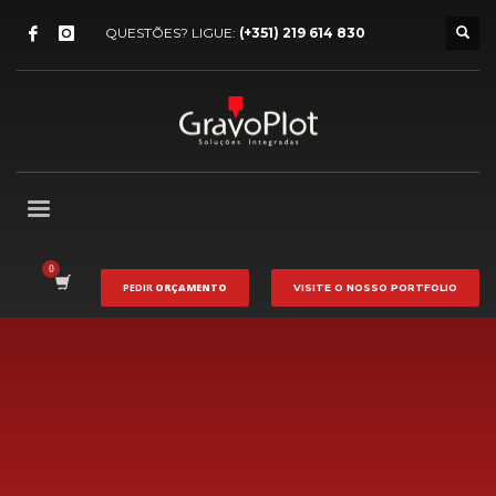
QUESTÕES? LIGUE:
(+351) 219 614 830
PEDIR
ORÇAMENTO
VISITE O NOSSO
PORTFOLIO