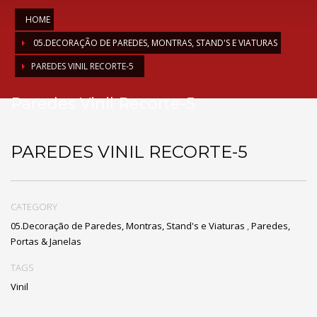
HOME
05.DECORAÇÃO DE PAREDES, MONTRAS, STAND'S E VIATURAS
PAREDES VINIL RECORTE-5
Paredes Vinil Recorte-5
PAREDES VINIL RECORTE-5
CATEGORY
05.Decoração de Paredes, Montras, Stand's e Viaturas
,
Paredes,
Portas & Janelas
TAGS
Vinil