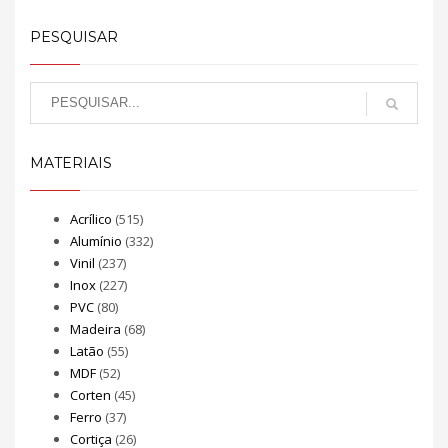
PESQUISAR
MATERIAIS
Acrílico
(515)
Alumínio
(332)
Vinil
(237)
Inox
(227)
PVC
(80)
Madeira
(68)
Latão
(55)
MDF
(52)
Corten
(45)
Ferro
(37)
Cortiça
(26)