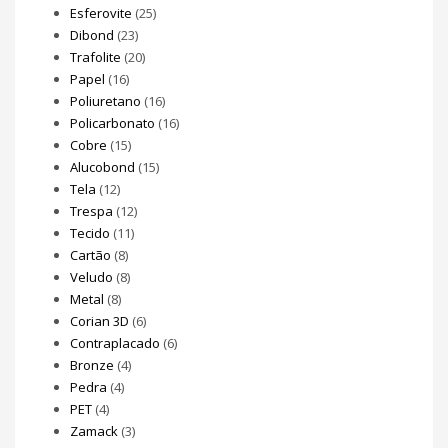
Esferovite
(25)
Dibond
(23)
Trafolite
(20)
Papel
(16)
Poliuretano
(16)
Policarbonato
(16)
Cobre
(15)
Alucobond
(15)
Tela
(12)
Trespa
(12)
Tecido
(11)
Cartão
(8)
Veludo
(8)
Metal
(8)
Corian 3D
(6)
Contraplacado
(6)
Bronze
(4)
Pedra
(4)
PET
(4)
Zamack
(3)