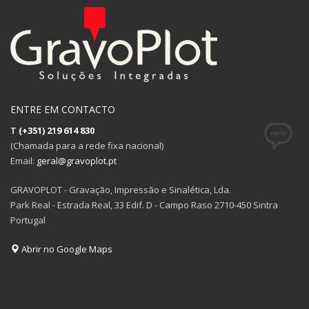
ENTRE EM CONTACTO
T
(+351) 219 614 830
(Chamada para a rede fixa nacional)
Email:
geral@gravoplot.pt
GRAVOPLOT - Gravação, Impressão e Sinalética, Lda.
Park Real - Estrada Real, 33 Edif. D - Campo Raso 2710-450 Sintra
Portugal
Abrir no Google Maps