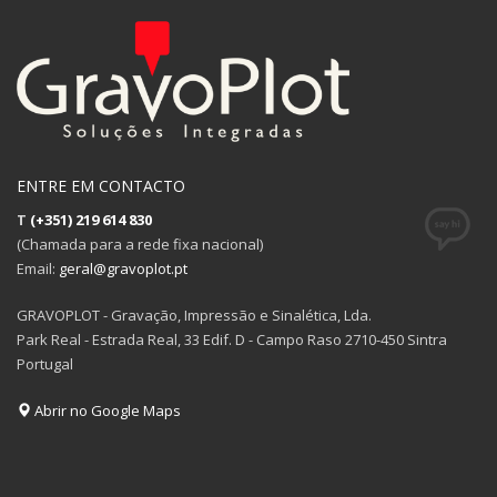
ENTRE EM CONTACTO
T
(+351) 219 614 830
(Chamada para a rede fixa nacional)
Email:
geral@gravoplot.pt
GRAVOPLOT - Gravação, Impressão e Sinalética, Lda.
Park Real - Estrada Real, 33 Edif. D - Campo Raso 2710-450 Sintra
Portugal
Abrir no Google Maps