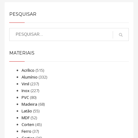
PESQUISAR
MATERIAIS
Acrílico
(515)
Alumínio
(332)
Vinil
(237)
Inox
(227)
PVC
(80)
Madeira
(68)
Latão
(55)
MDF
(52)
Corten
(45)
Ferro
(37)
Cortiça
(26)