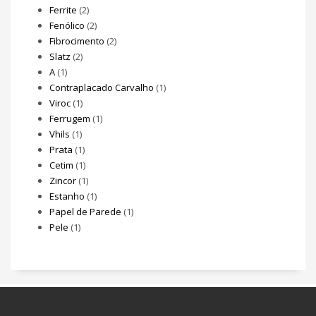
Ferrite
(2)
Fenólico
(2)
Fibrocimento
(2)
Slatz
(2)
A
(1)
Contraplacado Carvalho
(1)
Viroc
(1)
Ferrugem
(1)
Vhils
(1)
Prata
(1)
Cetim
(1)
Zincor
(1)
Estanho
(1)
Papel de Parede
(1)
Pele
(1)