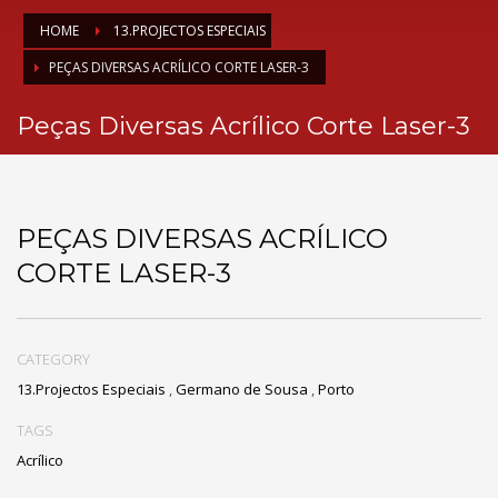
HOME
13.PROJECTOS ESPECIAIS
PEÇAS DIVERSAS ACRÍLICO CORTE LASER-3
Peças Diversas Acrílico Corte Laser-3
PEÇAS DIVERSAS ACRÍLICO
CORTE LASER-3
CATEGORY
13.Projectos Especiais
,
Germano de Sousa
,
Porto
TAGS
Acrílico