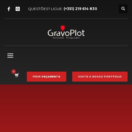
QUESTÕES? LIGUE:
(+351) 219 614 830
PEDIR
ORÇAMENTO
VISITE O NOSSO
PORTFOLIO