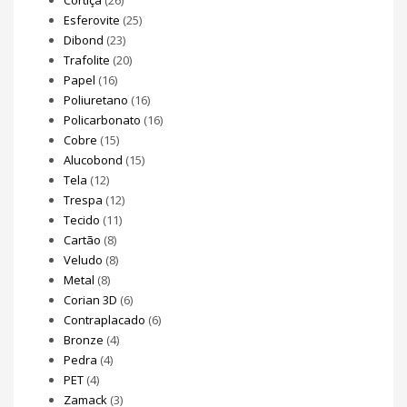
Esferovite
(25)
Dibond
(23)
Trafolite
(20)
Papel
(16)
Poliuretano
(16)
Policarbonato
(16)
Cobre
(15)
Alucobond
(15)
Tela
(12)
Trespa
(12)
Tecido
(11)
Cartão
(8)
Veludo
(8)
Metal
(8)
Corian 3D
(6)
Contraplacado
(6)
Bronze
(4)
Pedra
(4)
PET
(4)
Zamack
(3)