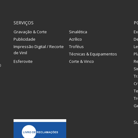
SERVIÇOS
P
Gravação & Corte
Sinalética
Ex
Publicidade
Acrílico
De
Impressão Digital / Recorte
Troféus
Le
de Vinil
Técnicas & Equipamentos
Pl
Esferovite
Corte & Vinco
R
0
Si
Tr
Cr
Te
Tr
G
Su