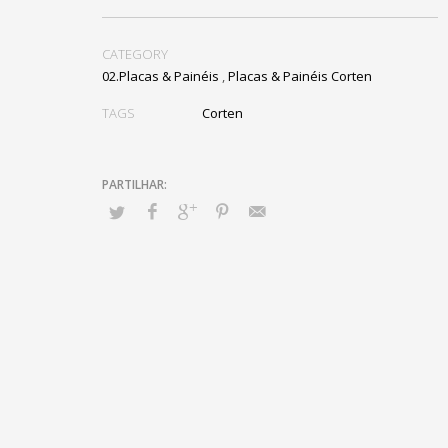
CATEGORY
02.Placas & Painéis
,
Placas & Painéis Corten
TAGS
Corten