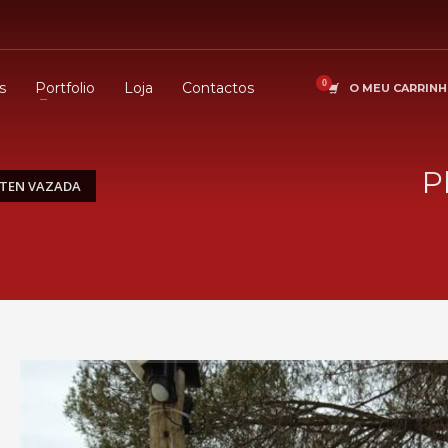
s
Portfolio
Loja
Contactos
O MEU CARRIN
P
RTEN VAZADA