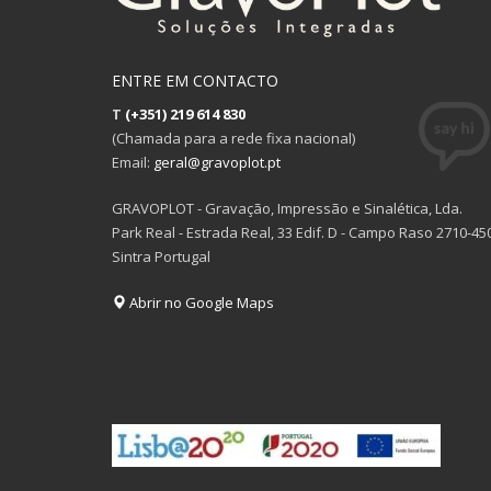
ENTRE EM CONTACTO
T
(+351) 219 614 830
(Chamada para a rede fixa nacional)
Email:
geral@gravoplot.pt
GRAVOPLOT - Gravação, Impressão e Sinalética, Lda.
Park Real - Estrada Real, 33 Edif. D - Campo Raso 2710-45
Sintra Portugal
Abrir no Google Maps