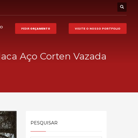
HO
PEDIR
ORÇAMENTO
VISITE O NOSSO
PORTFOLIO
laca Aço Corten Vazada
PESQUISAR