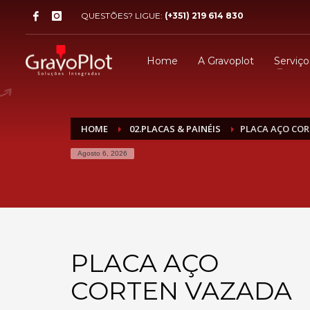
QUESTÕES? LIGUE:
(+351) 219 614 830
Home
A Gravoplot
Serviço
HOME
02.PLACAS & PAINÉIS
PLACA AÇO CO
Agosto 6, 2026
PLACA AÇO
CORTEN VAZADA