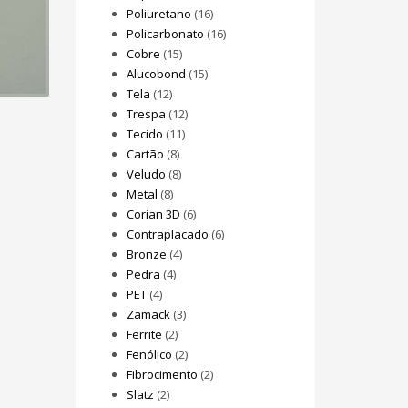
Poliuretano
(16)
Policarbonato
(16)
Cobre
(15)
Alucobond
(15)
Tela
(12)
Trespa
(12)
Tecido
(11)
Cartão
(8)
Veludo
(8)
Metal
(8)
Corian 3D
(6)
Contraplacado
(6)
Bronze
(4)
Pedra
(4)
PET
(4)
Zamack
(3)
Ferrite
(2)
Fenólico
(2)
Fibrocimento
(2)
Slatz
(2)