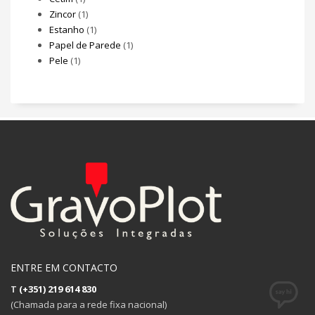
Zincor
(1)
Estanho
(1)
Papel de Parede
(1)
Pele
(1)
ENTRE EM CONTACTO
T
(+351) 219 614 830
(Chamada para a rede fixa nacional)