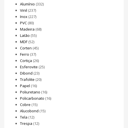
Alumínio
(332)
Vinil
(237)
Inox
(227)
PVC
(80)
Madeira
(68)
Latão
(55)
MDF
(52)
Corten
(45)
Ferro
(37)
Cortiça
(26)
Esferovite
(25)
Dibond
(23)
Trafolite
(20)
Papel
(16)
Poliuretano
(16)
Policarbonato
(16)
Cobre
(15)
Alucobond
(15)
Tela
(12)
Trespa
(12)