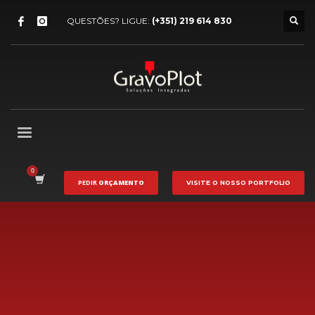
QUESTÕES? LIGUE:
(+351) 219 614 830
PEDIR
ORÇAMENTO
VISITE O NOSSO
PORTFOLIO