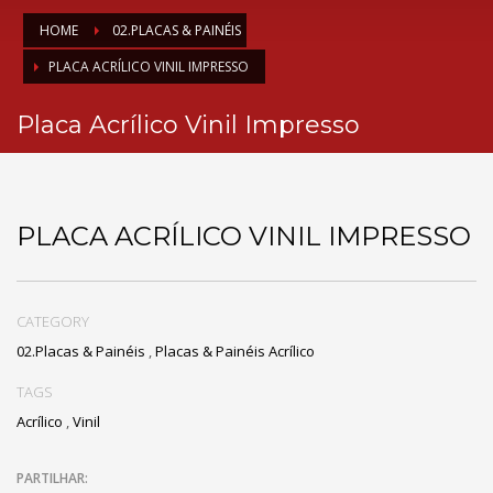
HOME
02.PLACAS & PAINÉIS
PLACA ACRÍLICO VINIL IMPRESSO
Placa Acrílico Vinil Impresso
PLACA ACRÍLICO VINIL IMPRESSO
CATEGORY
02.Placas & Painéis
,
Placas & Painéis Acrílico
TAGS
Acrílico
,
Vinil