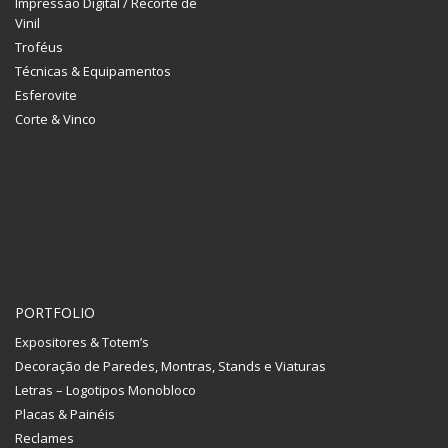
Impressão Digital / Recorte de
Vinil
Troféus
Técnicas & Equipamentos
Esferovite
Corte & Vinco
PORTFOLIO
Expositores & Totem’s
Decoração de Paredes, Montras, Stands e Viaturas
Letras – Logotipos Monobloco
Placas & Painéis
Reclames