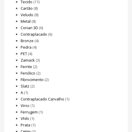
Tecido
(11)
Cartão
(8)
Veludo
(8)
Metal
(8)
Corian 3D
(6)
Contraplacado
(6)
Bronze
(4)
Pedra
(4)
PET
(4)
Zamack
(3)
Ferrite
(2)
Fenólico
(2)
Fibrocimento
(2)
Slatz
(2)
A
(1)
Contraplacado Carvalho
(1)
Viroc
(1)
Ferrugem
(1)
Vhils
(1)
Prata
(1)
Cetim
(1)