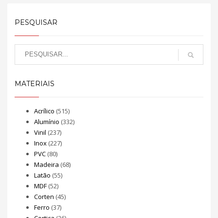
PESQUISAR
MATERIAIS
Acrílico
(515)
Alumínio
(332)
Vinil
(237)
Inox
(227)
PVC
(80)
Madeira
(68)
Latão
(55)
MDF
(52)
Corten
(45)
Ferro
(37)
Cortiça
(26)