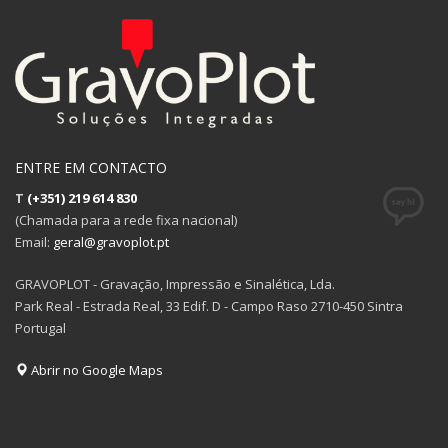
ENTRE EM CONTACTO
T
(+351) 219 614 830
(Chamada para a rede fixa nacional)
Email:
geral@gravoplot.pt
GRAVOPLOT - Gravação, Impressão e Sinalética, Lda.
Park Real - Estrada Real, 33 Edif. D - Campo Raso 2710-450 Sintra
Portugal
Abrir no Google Maps