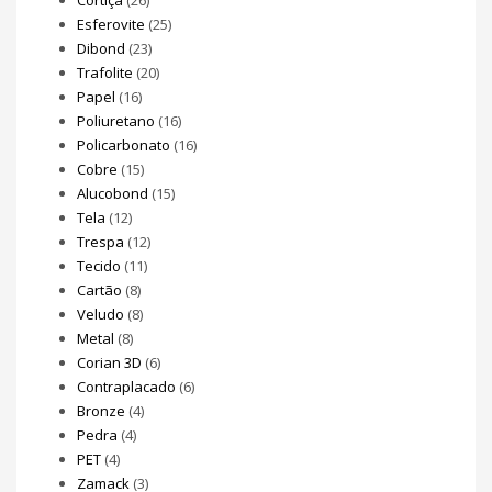
Esferovite
(25)
Dibond
(23)
Trafolite
(20)
Papel
(16)
Poliuretano
(16)
Policarbonato
(16)
Cobre
(15)
Alucobond
(15)
Tela
(12)
Trespa
(12)
Tecido
(11)
Cartão
(8)
Veludo
(8)
Metal
(8)
Corian 3D
(6)
Contraplacado
(6)
Bronze
(4)
Pedra
(4)
PET
(4)
Zamack
(3)