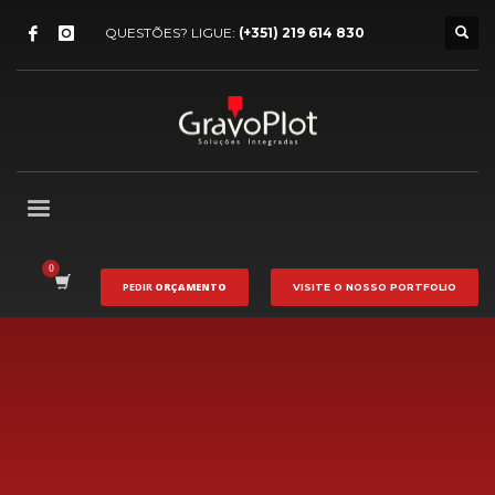
QUESTÕES? LIGUE:
(+351) 219 614 830
PEDIR
ORÇAMENTO
VISITE O NOSSO
PORTFOLIO