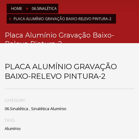
HOME
06.SINALÉTICA
PLACA ALUMÍNIO GRAVAÇÃO BAIXO-RELEVO PINTURA-2
Placa Alumínio Gravação Baixo-
Relevo Pintura-2
PLACA ALUMÍNIO GRAVAÇÃO
BAIXO-RELEVO PINTURA-2
CATEGORY
06.Sinalética
,
Sinalética Alumínio
TAGS
Alumínio