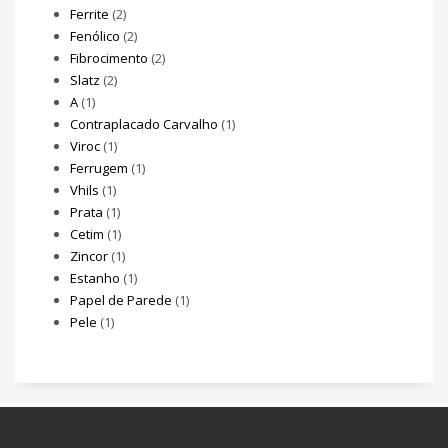
Ferrite
(2)
Fenólico
(2)
Fibrocimento
(2)
Slatz
(2)
A
(1)
Contraplacado Carvalho
(1)
Viroc
(1)
Ferrugem
(1)
Vhils
(1)
Prata
(1)
Cetim
(1)
Zincor
(1)
Estanho
(1)
Papel de Parede
(1)
Pele
(1)