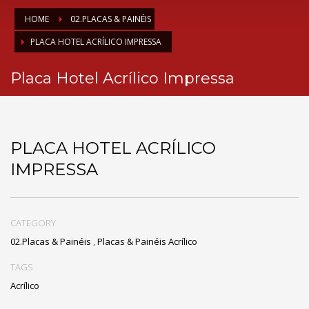
HOME
02.PLACAS & PAINÉIS
PLACA HOTEL ACRÍLICO IMPRESSA
Placa Hotel Acrílico Impressa
PLACA HOTEL ACRÍLICO
IMPRESSA
CATEGORY
02.Placas & Painéis
,
Placas & Painéis Acrílico
TAGS
Acrílico