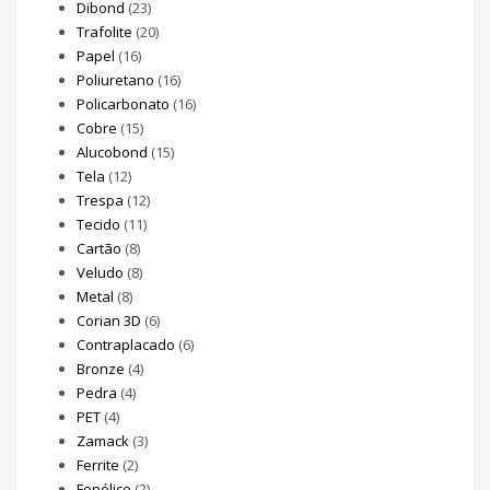
Dibond
(23)
Trafolite
(20)
Papel
(16)
Poliuretano
(16)
Policarbonato
(16)
Cobre
(15)
Alucobond
(15)
Tela
(12)
Trespa
(12)
Tecido
(11)
Cartão
(8)
Veludo
(8)
Metal
(8)
Corian 3D
(6)
Contraplacado
(6)
Bronze
(4)
Pedra
(4)
PET
(4)
Zamack
(3)
Ferrite
(2)
Fenólico
(2)