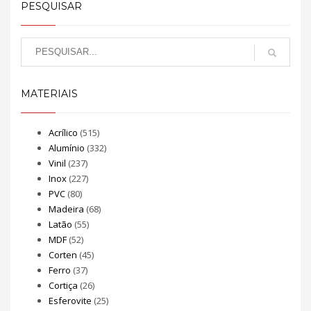
PESQUISAR
MATERIAIS
Acrílico
(515)
Alumínio
(332)
Vinil
(237)
Inox
(227)
PVC
(80)
Madeira
(68)
Latão
(55)
MDF
(52)
Corten
(45)
Ferro
(37)
Cortiça
(26)
Esferovite
(25)