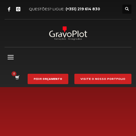
QUESTÕES? LIGUE:
(+351) 219 614 830
PEDIR
ORÇAMENTO
VISITE O NOSSO
PORTFOLIO