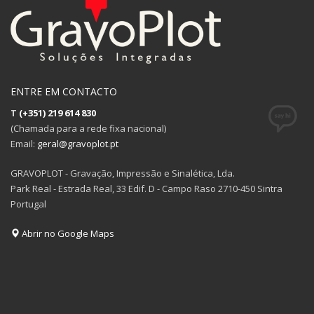
ENTRE EM CONTACTO
T
(+351) 219 614 830
(Chamada para a rede fixa nacional)
Email:
geral@gravoplot.pt
GRAVOPLOT - Gravação, Impressão e Sinalética, Lda.
Park Real - Estrada Real, 33 Edif. D - Campo Raso 2710-450 Sintra
Portugal
Abrir no Google Maps