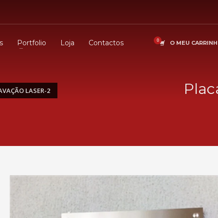
s
Portfolio
Loja
Contactos
O MEU CARRIN
Plac
AVAÇÃO LASER-2