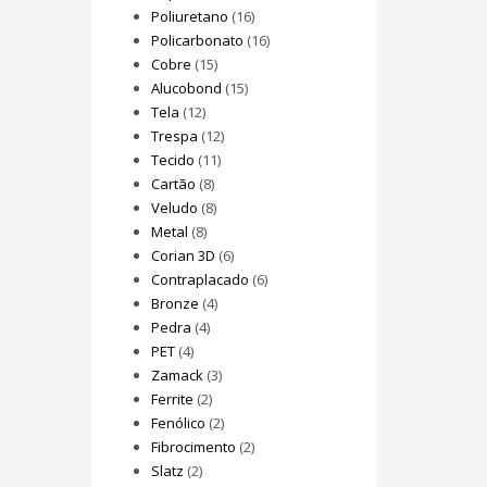
Poliuretano
(16)
Policarbonato
(16)
Cobre
(15)
Alucobond
(15)
Tela
(12)
Trespa
(12)
Tecido
(11)
Cartão
(8)
Veludo
(8)
Metal
(8)
Corian 3D
(6)
Contraplacado
(6)
Bronze
(4)
Pedra
(4)
PET
(4)
Zamack
(3)
Ferrite
(2)
Fenólico
(2)
Fibrocimento
(2)
Slatz
(2)