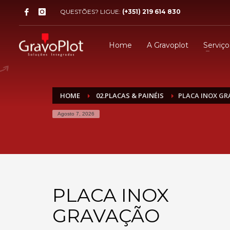
QUESTÕES? LIGUE:
(+351) 219 614 830
Home
A Gravoplot
Serviço
HOME
02.PLACAS & PAINÉIS
PLACA INOX GR
Agosto 7, 2026
PLACA INOX
GRAVAÇÃO