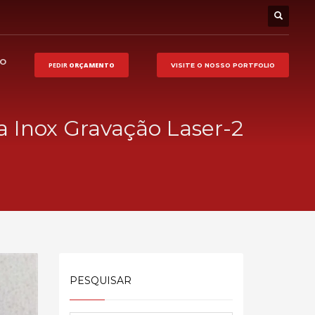
HO
PEDIR
ORÇAMENTO
VISITE O NOSSO
PORTFOLIO
a Inox Gravação Laser-2
PESQUISAR