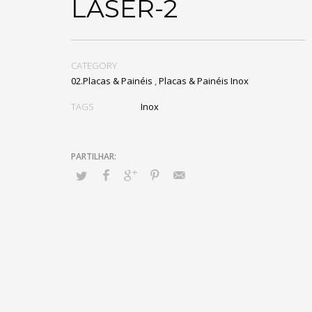
LASER-2
CATEGORY
02.Placas & Painéis
,
Placas & Painéis Inox
TAGS
Inox