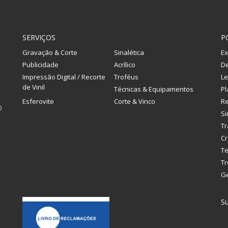
SERVIÇOS
P
Gravação & Corte
Sinalética
Ex
Publicidade
Acrílico
De
Impressão Digital / Recorte
Troféus
Le
de Vinil
Técnicas & Equipamentos
Pl
Esferovite
Corte & Vinco
R
0
Si
Tr
Cr
Te
Tr
G
Su