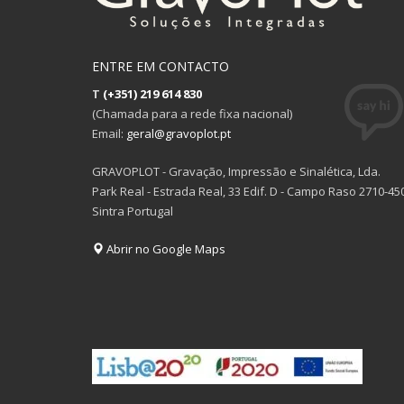
ENTRE EM CONTACTO
T
(+351) 219 614 830
(Chamada para a rede fixa nacional)
Email:
geral@gravoplot.pt
GRAVOPLOT - Gravação, Impressão e Sinalética, Lda.
Park Real - Estrada Real, 33 Edif. D - Campo Raso 2710-45
Sintra Portugal
Abrir no Google Maps