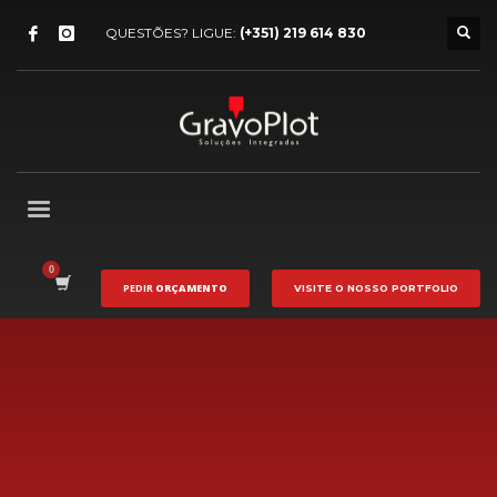
QUESTÕES? LIGUE:
(+351) 219 614 830
PEDIR
ORÇAMENTO
VISITE O NOSSO
PORTFOLIO