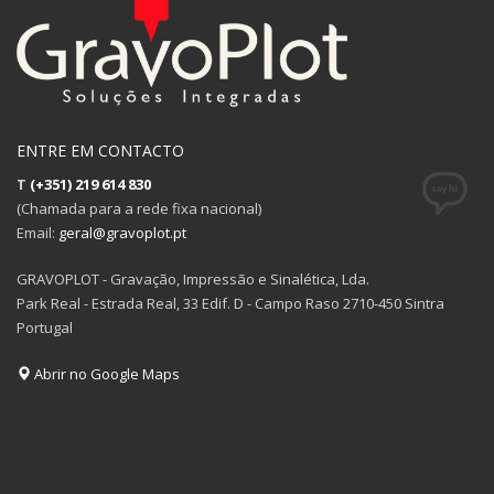
ENTRE EM CONTACTO
T
(+351) 219 614 830
(Chamada para a rede fixa nacional)
Email:
geral@gravoplot.pt
GRAVOPLOT - Gravação, Impressão e Sinalética, Lda.
Park Real - Estrada Real, 33 Edif. D - Campo Raso 2710-450 Sintra
Portugal
Abrir no Google Maps