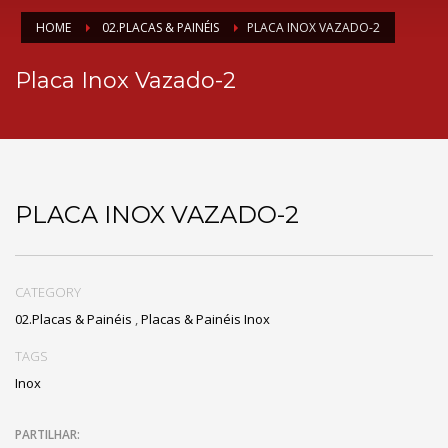
HOME
02.PLACAS & PAINÉIS
PLACA INOX VAZADO-2
Placa Inox Vazado-2
PLACA INOX VAZADO-2
CATEGORY
02.Placas & Painéis
,
Placas & Painéis Inox
TAGS
Inox