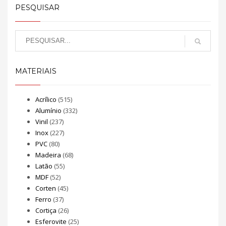
PESQUISAR
MATERIAIS
Acrílico
(515)
Alumínio
(332)
Vinil
(237)
Inox
(227)
PVC
(80)
Madeira
(68)
Latão
(55)
MDF
(52)
Corten
(45)
Ferro
(37)
Cortiça
(26)
Esferovite
(25)