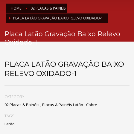
HOME
02.PLACAS & PAINÉIS
PLACA LATÃO GRAVAÇÃO BAIXO RELEVO OXIDADO-1
Placa Latão Gravação Baixo Relevo
Oxidado-1
PLACA LATÃO GRAVAÇÃO BAIXO
RELEVO OXIDADO-1
CATEGORY
02.Placas & Painéis
,
Placas & Painéis Latão - Cobre
TAGS
Latão