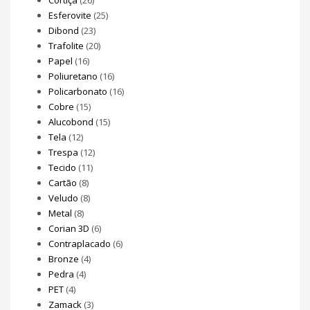
Esferovite
(25)
Dibond
(23)
Trafolite
(20)
Papel
(16)
Poliuretano
(16)
Policarbonato
(16)
Cobre
(15)
Alucobond
(15)
Tela
(12)
Trespa
(12)
Tecido
(11)
Cartão
(8)
Veludo
(8)
Metal
(8)
Corian 3D
(6)
Contraplacado
(6)
Bronze
(4)
Pedra
(4)
PET
(4)
Zamack
(3)