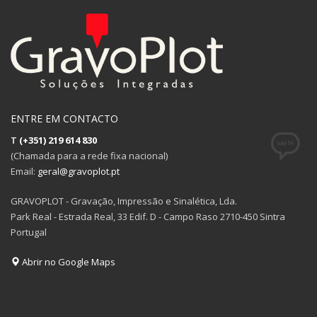
ENTRE EM CONTACTO
T
(+351) 219 614 830
(Chamada para a rede fixa nacional)
Email:
geral@gravoplot.pt
GRAVOPLOT - Gravação, Impressão e Sinalética, Lda.
Park Real - Estrada Real, 33 Edif. D - Campo Raso 2710-450 Sintra
Portugal
Abrir no Google Maps