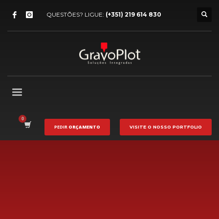
QUESTÕES? LIGUE:
(+351) 219 614 830
PEDIR
ORÇAMENTO
VISITE O NOSSO
PORTFOLIO