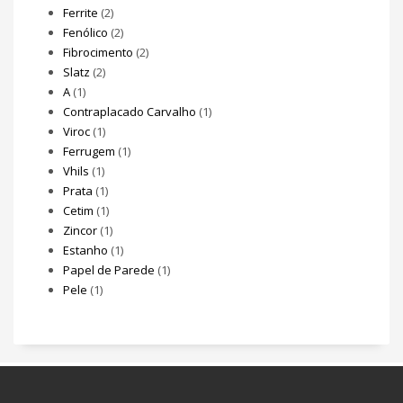
Ferrite
(2)
Fenólico
(2)
Fibrocimento
(2)
Slatz
(2)
A
(1)
Contraplacado Carvalho
(1)
Viroc
(1)
Ferrugem
(1)
Vhils
(1)
Prata
(1)
Cetim
(1)
Zincor
(1)
Estanho
(1)
Papel de Parede
(1)
Pele
(1)