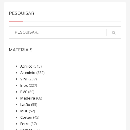
PESQUISAR
MATERIAIS
Acrílico
(515)
Alumínio
(332)
Vinil
(237)
Inox
(227)
PVC
(80)
Madeira
(68)
Latão
(55)
MDF
(52)
Corten
(45)
Ferro
(37)
Cortiça
(26)