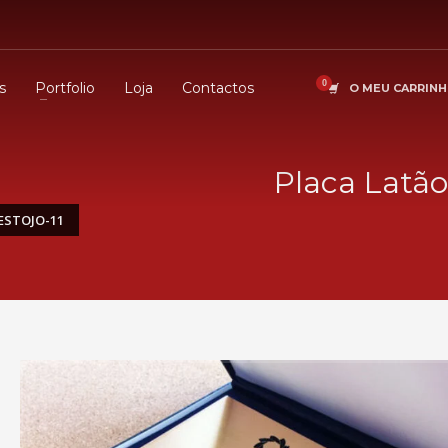
s
Portfolio
Loja
Contactos
O MEU CARRIN
Placa Latão
ESTOJO-11