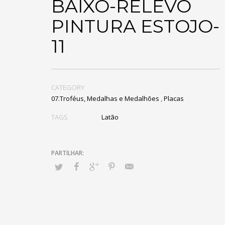
BAIXO-RELEVO
PINTURA ESTOJO-
11
CATEGORY
07.Troféus, Medalhas e Medalhões
,
Placas
TAGS
Latão