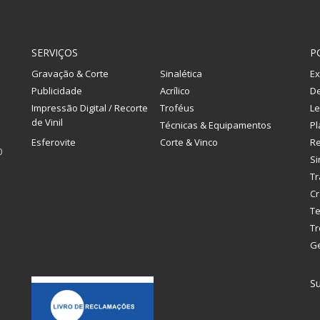
SERVIÇOS
P
Gravação & Corte
Sinalética
Ex
Publicidade
Acrílico
De
Impressão Digital / Recorte
Troféus
Le
de Vinil
Técnicas & Equipamentos
Pl
Esferovite
Corte & Vinco
R
0
Si
Tr
Cr
Te
Tr
G
Su