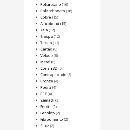
Poliuretano
(16)
Policarbonato
(16)
Cobre
(15)
Alucobond
(15)
Tela
(12)
Trespa
(12)
Tecido
(11)
Cartão
(8)
Veludo
(8)
Metal
(8)
Corian 3D
(6)
Contraplacado
(6)
Bronze
(4)
Pedra
(4)
PET
(4)
Zamack
(3)
Ferrite
(2)
Fenólico
(2)
Fibrocimento
(2)
Slatz
(2)