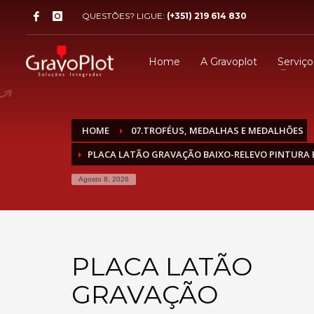
QUESTÕES? LIGUE:
(+351) 219 614 830
Home
A Gravoplot
Serviço
HOME
07.TROFÉUS, MEDALHAS E MEDALHÕES
PLACA LATÃO GRAVAÇÃO BAIXO-RELEVO PINTURA 
Agosto 8, 2026
PLACA LATÃO
GRAVAÇÃO