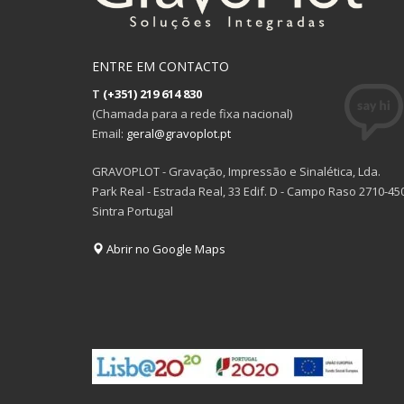
ENTRE EM CONTACTO
T
(+351) 219 614 830
(Chamada para a rede fixa nacional)
Email:
geral@gravoplot.pt
GRAVOPLOT - Gravação, Impressão e Sinalética, Lda.
Park Real - Estrada Real, 33 Edif. D - Campo Raso 2710-45
Sintra Portugal
Abrir no Google Maps