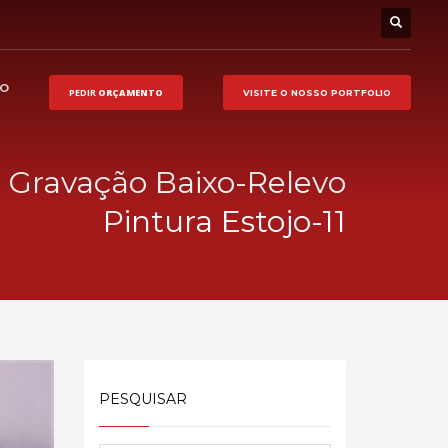
HO
PEDIR
ORÇAMENTO
VISITE O NOSSO
PORTFOLIO
 Gravação Baixo-Relevo
Pintura Estojo-11
PESQUISAR