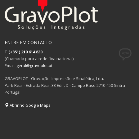
ENTRE EM CONTACTO
T
(+351) 219 614 830
(Chamada para a rede fixa nacional)
Email:
geral@gravoplot.pt
GRAVOPLOT - Gravação, Impressão e Sinalética, Lda.
Park Real - Estrada Real, 33 Edif. D - Campo Raso 2710-450 Sintra
Portugal
Abrir no Google Maps