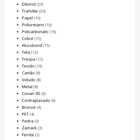
Dibond
(23)
Trafolite
(20)
Papel
(16)
Poliuretano
(16)
Policarbonato
(16)
Cobre
(15)
Alucobond
(15)
Tela
(13)
Trespa
(12)
Tecido
(10)
Cartão
(8)
Veludo
(8)
Metal
(8)
Corian 3D
(6)
Contraplacado
(6)
Bronze
(4)
PET
(4)
Pedra
(3)
Zamack
(3)
Ferrite
(2)