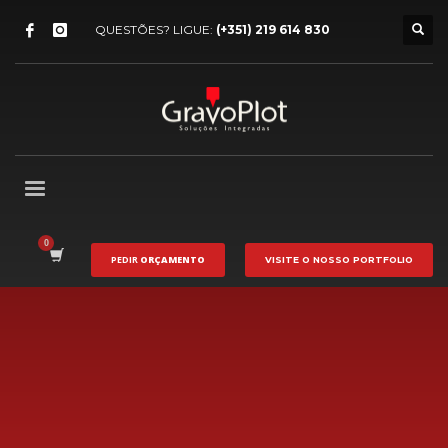
QUESTÕES? LIGUE:
(+351) 219 614 830
PEDIR
ORÇAMENTO
VISITE O NOSSO
PORTFOLIO