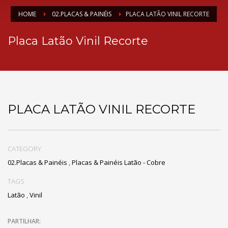
HOME
02.PLACAS & PAINÉIS
PLACA LATÃO VINIL RECORTE
Placa Latão Vinil Recorte
PLACA LATÃO VINIL RECORTE
CATEGORY
02.Placas & Painéis
,
Placas & Painéis Latão - Cobre
TAGS
Latão
,
Vinil