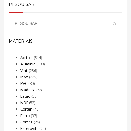
PESQUISAR
MATERIAIS
Acrílico
(514)
Alumínio
(333)
Vinil
(236)
Inox
(225)
PVC
(80)
Madeira
(68)
Latão
(55)
MDF
(52)
Corten
(45)
Ferro
(37)
Cortiça
(26)
Esferovite
(25)