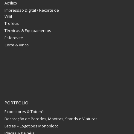
Acrílico
Impressão Digital / Recorte de
Vinil
Troféus
Técnicas & Equipamentos
Esferovite
Corte & Vinco
PORTFOLIO
Expositores & Totem’s
Decoração de Paredes, Montras, Stands e Viaturas
Letras – Logotipos Monobloco
Placas & Painéis