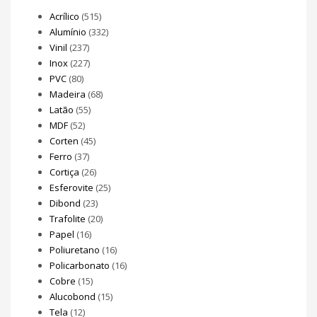
Acrílico
(515)
Alumínio
(332)
Vinil
(237)
Inox
(227)
PVC
(80)
Madeira
(68)
Latão
(55)
MDF
(52)
Corten
(45)
Ferro
(37)
Cortiça
(26)
Esferovite
(25)
Dibond
(23)
Trafolite
(20)
Papel
(16)
Poliuretano
(16)
Policarbonato
(16)
Cobre
(15)
Alucobond
(15)
Tela
(12)