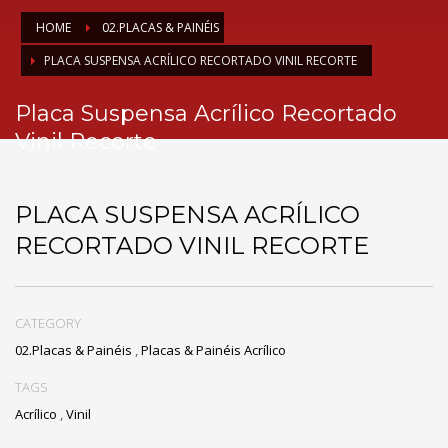
HOME
02.PLACAS & PAINÉIS
PLACA SUSPENSA ACRÍLICO RECORTADO VINIL RECORTE
Placa Suspensa Acrílico Recortado
Vinil Recorte
PLACA SUSPENSA ACRÍLICO
RECORTADO VINIL RECORTE
CATEGORY
02.Placas & Painéis
,
Placas & Painéis Acrílico
TAGS
Acrílico
,
Vinil