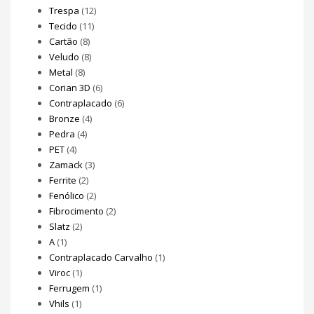
Trespa
(12)
Tecido
(11)
Cartão
(8)
Veludo
(8)
Metal
(8)
Corian 3D
(6)
Contraplacado
(6)
Bronze
(4)
Pedra
(4)
PET
(4)
Zamack
(3)
Ferrite
(2)
Fenólico
(2)
Fibrocimento
(2)
Slatz
(2)
A
(1)
Contraplacado Carvalho
(1)
Viroc
(1)
Ferrugem
(1)
Vhils
(1)