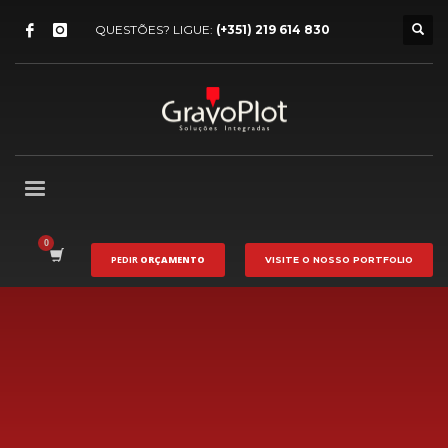
QUESTÕES? LIGUE:
(+351) 219 614 830
PEDIR
ORÇAMENTO
VISITE O NOSSO
PORTFOLIO