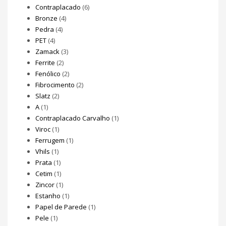
Contraplacado
(6)
Bronze
(4)
Pedra
(4)
PET
(4)
Zamack
(3)
Ferrite
(2)
Fenólico
(2)
Fibrocimento
(2)
Slatz
(2)
A
(1)
Contraplacado Carvalho
(1)
Viroc
(1)
Ferrugem
(1)
Vhils
(1)
Prata
(1)
Cetim
(1)
Zincor
(1)
Estanho
(1)
Papel de Parede
(1)
Pele
(1)