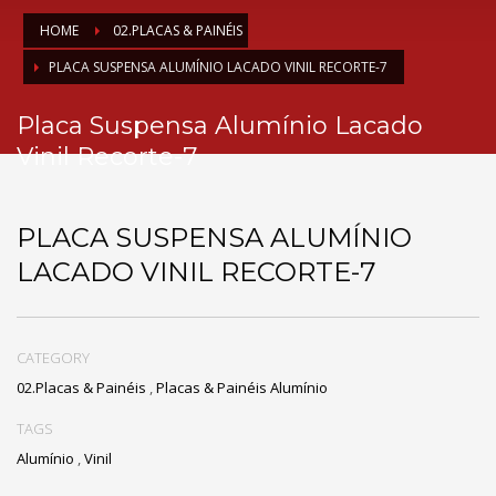
HOME
02.PLACAS & PAINÉIS
PLACA SUSPENSA ALUMÍNIO LACADO VINIL RECORTE-7
Placa Suspensa Alumínio Lacado
Vinil Recorte-7
PLACA SUSPENSA ALUMÍNIO
LACADO VINIL RECORTE-7
CATEGORY
02.Placas & Painéis
,
Placas & Painéis Alumínio
TAGS
Alumínio
,
Vinil