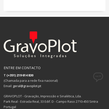
ENTRE EM CONTACTO
T
(+351) 219 614 830
(Chamada para a rede fixa nacional)
Email:
geral@gravoplot.pt
GRAVOPLOT - Gravação, Impressão e Sinalética, Lda.
Park Real - Estrada Real, 33 Edif. D - Campo Raso 2710-450 Sintra
Portugal