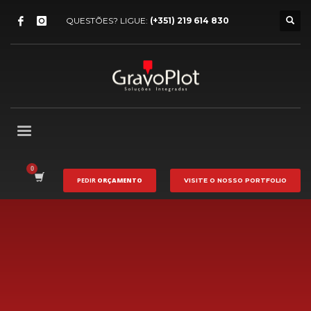
QUESTÕES? LIGUE:
(+351) 219 614 830
PEDIR
ORÇAMENTO
VISITE O NOSSO
PORTFOLIO