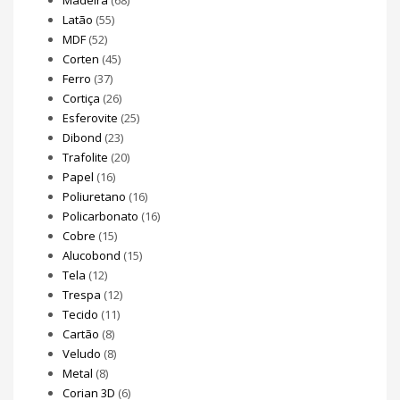
Madeira
(68)
Latão
(55)
MDF
(52)
Corten
(45)
Ferro
(37)
Cortiça
(26)
Esferovite
(25)
Dibond
(23)
Trafolite
(20)
Papel
(16)
Poliuretano
(16)
Policarbonato
(16)
Cobre
(15)
Alucobond
(15)
Tela
(12)
Trespa
(12)
Tecido
(11)
Cartão
(8)
Veludo
(8)
Metal
(8)
Corian 3D
(6)