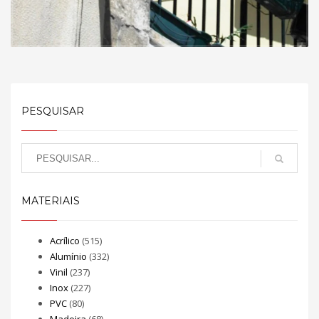
PESQUISAR
MATERIAIS
Acrílico
(515)
Alumínio
(332)
Vinil
(237)
Inox
(227)
PVC
(80)