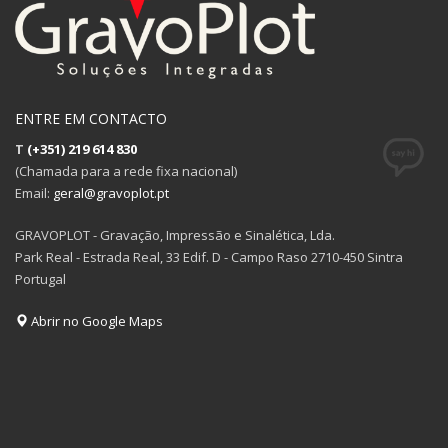
ENTRE EM CONTACTO
T
(+351) 219 614 830
(Chamada para a rede fixa nacional)
Email:
geral@gravoplot.pt
GRAVOPLOT - Gravação, Impressão e Sinalética, Lda.
Park Real - Estrada Real, 33 Edif. D - Campo Raso 2710-450 Sintra
Portugal
Abrir no Google Maps