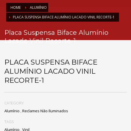
HOME
ALUMÍNIO
PLACA SUSPENSA BIFACE ALUMÍNIO LACADO VINIL RECORTE-1
Placa Suspensa Biface Alumínio
Lacado Vinil Recorte-1
PLACA SUSPENSA BIFACE
ALUMÍNIO LACADO VINIL
RECORTE-1
CATEGORY
Alumínio
,
Reclames Não Iluminados
TAGS
Alumínio
,
Vinil