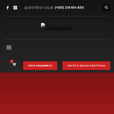
QUESTÕES? LIGUE:
(+351) 219 614 830
PEDIR
ORÇAMENTO
VISITE O NOSSO
PORTFOLIO