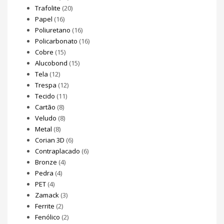
Trafolite
(20)
Papel
(16)
Poliuretano
(16)
Policarbonato
(16)
Cobre
(15)
Alucobond
(15)
Tela
(12)
Trespa
(12)
Tecido
(11)
Cartão
(8)
Veludo
(8)
Metal
(8)
Corian 3D
(6)
Contraplacado
(6)
Bronze
(4)
Pedra
(4)
PET
(4)
Zamack
(3)
Ferrite
(2)
Fenólico
(2)