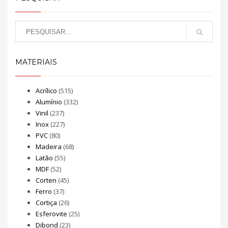
MATERIAIS
Acrílico
(515)
Alumínio
(332)
Vinil
(237)
Inox
(227)
PVC
(80)
Madeira
(68)
Latão
(55)
MDF
(52)
Corten
(45)
Ferro
(37)
Cortiça
(26)
Esferovite
(25)
Dibond
(23)