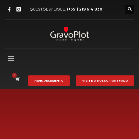
QUESTÕES? LIGUE:
(+351) 219 614 830
PEDIR
ORÇAMENTO
VISITE O NOSSO
PORTFOLIO