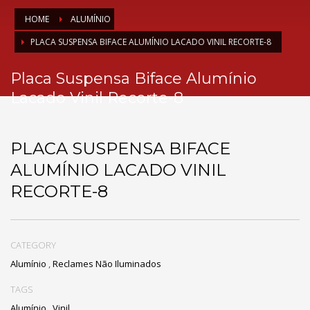
HOME
ALUMÍNIO
PLACA SUSPENSA BIFACE ALUMÍNIO LACADO VINIL RECORTE-8
Placa Suspensa Biface Alumínio
Lacado Vinil Recorte-8
PLACA SUSPENSA BIFACE
ALUMÍNIO LACADO VINIL
RECORTE-8
CATEGORY
Alumínio
,
Reclames Não Iluminados
TAGS
Alumínio
,
Vinil