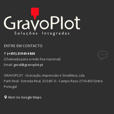
ENTRE EM CONTACTO
T
(+351) 219 614 830
(Chamada para a rede fixa nacional)
Email:
geral@gravoplot.pt
GRAVOPLOT - Gravação, Impressão e Sinalética, Lda.
Park Real - Estrada Real, 33 Edif. D - Campo Raso 2710-450 Sintra
Portugal
Abrir no Google Maps