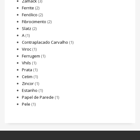
Zamack
(3)
Ferrite
(2)
Fenólico
(2)
Fibrocimento
(2)
Slatz
(2)
A
(1)
Contraplacado Carvalho
(1)
Viroc
(1)
Ferrugem
(1)
Vhils
(1)
Prata
(1)
Cetim
(1)
Zincor
(1)
Estanho
(1)
Papel de Parede
(1)
Pele
(1)