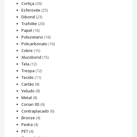
Cortiça
(26)
Esferovite
(25)
Dibond
(23)
Trafolite
(20)
Papel
(16)
Poliuretano
(16)
Policarbonato
(16)
Cobre
(15)
Alucobond
(15)
Tela
(12)
Trespa
(12)
Tecido
(11)
Cartão
(8)
Veludo
(8)
Metal
(8)
Corian 3D
(6)
Contraplacado
(6)
Bronze
(4)
Pedra
(4)
PET
(4)