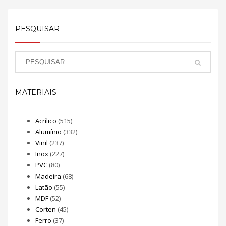
PESQUISAR
MATERIAIS
Acrílico
(515)
Alumínio
(332)
Vinil
(237)
Inox
(227)
PVC
(80)
Madeira
(68)
Latão
(55)
MDF
(52)
Corten
(45)
Ferro
(37)