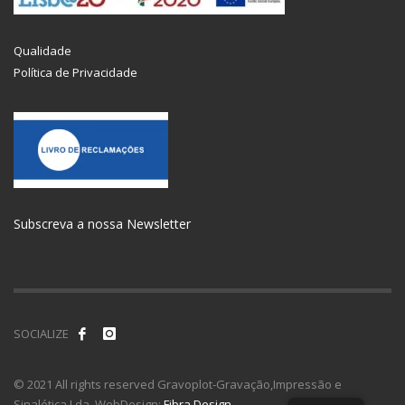
Qualidade
Política de Privacidade
Subscreva a nossa Newsletter
SOCIALIZE
© 2021 All rights reserved Gravoplot-Gravação,Impressão e
Sinalética Lda. WebDesign:
Fibra Design
.