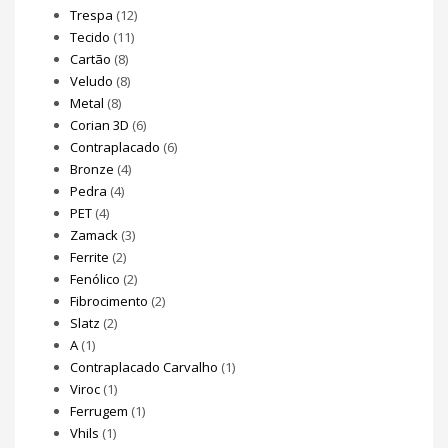
Trespa
(12)
Tecido
(11)
Cartão
(8)
Veludo
(8)
Metal
(8)
Corian 3D
(6)
Contraplacado
(6)
Bronze
(4)
Pedra
(4)
PET
(4)
Zamack
(3)
Ferrite
(2)
Fenólico
(2)
Fibrocimento
(2)
Slatz
(2)
A
(1)
Contraplacado Carvalho
(1)
Viroc
(1)
Ferrugem
(1)
Vhils
(1)