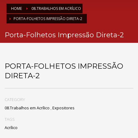
HOME
08.TRABALHOS EM ACRÍLICO
PORTA-FOLHETOS IMPRESSÃO DIRETA-2
Porta-Folhetos Impressão Direta-2
PORTA-FOLHETOS IMPRESSÃO
DIRETA-2
CATEGORY
08.Trabalhos em Acrílico
,
Expositores
TAGS
Acrílico