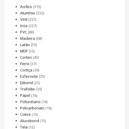
Acrílico
(515)
Alumínio
(332)
Vinil
(237)
Inox
(227)
PVC
(80)
Madeira
(68)
Latão
(55)
MDF
(52)
Corten
(45)
Ferro
(37)
Cortiça
(26)
Esferovite
(25)
Dibond
(23)
Trafolite
(20)
Papel
(16)
Poliuretano
(16)
Policarbonato
(16)
Cobre
(15)
Alucobond
(15)
Tela
(12)