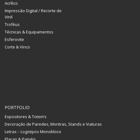
Acrílico
Impressão Digital / Recorte de
Vinil
Troféus
Técnicas & Equipamentos
Esferovite
Corte & Vinco
PORTFOLIO
Expositores & Totem’s
Decoração de Paredes, Montras, Stands e Viaturas
Letras – Logotipos Monobloco
Placas & Painéis