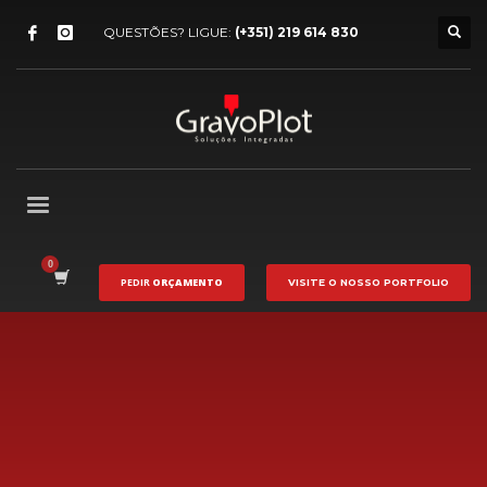
QUESTÕES? LIGUE:
(+351) 219 614 830
PEDIR
ORÇAMENTO
VISITE O NOSSO
PORTFOLIO