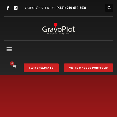
QUESTÕES? LIGUE:
(+351) 219 614 830
PEDIR
ORÇAMENTO
VISITE O NOSSO
PORTFOLIO