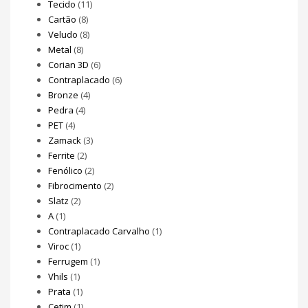
Tecido
(11)
Cartão
(8)
Veludo
(8)
Metal
(8)
Corian 3D
(6)
Contraplacado
(6)
Bronze
(4)
Pedra
(4)
PET
(4)
Zamack
(3)
Ferrite
(2)
Fenólico
(2)
Fibrocimento
(2)
Slatz
(2)
A
(1)
Contraplacado Carvalho
(1)
Viroc
(1)
Ferrugem
(1)
Vhils
(1)
Prata
(1)
Cetim
(1)