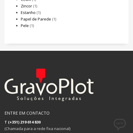
Zincor
(1)
Estanho
(1)
Papel de Parede
(1)
Pele
(1)
ENTRE EM CONTACTO
T
(+351) 219 614 830
(Chamada para a rede fixa nacional)