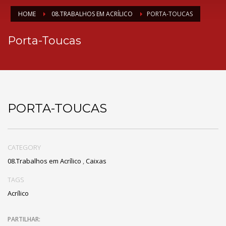
HOME
08.TRABALHOS EM ACRÍLICO
PORTA-TOUCAS
Porta-Toucas
PORTA-TOUCAS
CATEGORY
08.Trabalhos em Acrílico
,
Caixas
TAGS
Acrílico