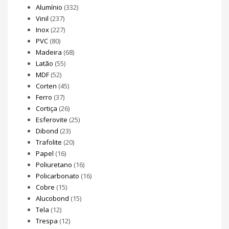
Alumínio
(332)
Vinil
(237)
Inox
(227)
PVC
(80)
Madeira
(68)
Latão
(55)
MDF
(52)
Corten
(45)
Ferro
(37)
Cortiça
(26)
Esferovite
(25)
Dibond
(23)
Trafolite
(20)
Papel
(16)
Poliuretano
(16)
Policarbonato
(16)
Cobre
(15)
Alucobond
(15)
Tela
(12)
Trespa
(12)