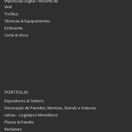
Impressão Digital / Recorte de
Vinil
Troféus
Técnicas & Equipamentos
Esferovite
Corte & Vinco
PORTFOLIO
Expositores & Totem’s
Decoração de Paredes, Montras, Stands e Viaturas
Letras – Logotipos Monobloco
Placas & Painéis
Reclames