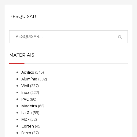
PESQUISAR
MATERIAIS
Acrílico
(515)
Alumínio
(332)
Vinil
(237)
Inox
(227)
PVC
(80)
Madeira
(68)
Latão
(55)
MDF
(52)
Corten
(45)
Ferro
(37)