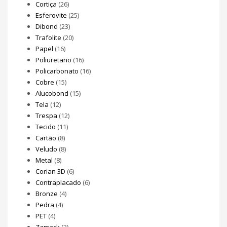
Cortiça
(26)
Esferovite
(25)
Dibond
(23)
Trafolite
(20)
Papel
(16)
Poliuretano
(16)
Policarbonato
(16)
Cobre
(15)
Alucobond
(15)
Tela
(12)
Trespa
(12)
Tecido
(11)
Cartão
(8)
Veludo
(8)
Metal
(8)
Corian 3D
(6)
Contraplacado
(6)
Bronze
(4)
Pedra
(4)
PET
(4)
Zamack
(3)