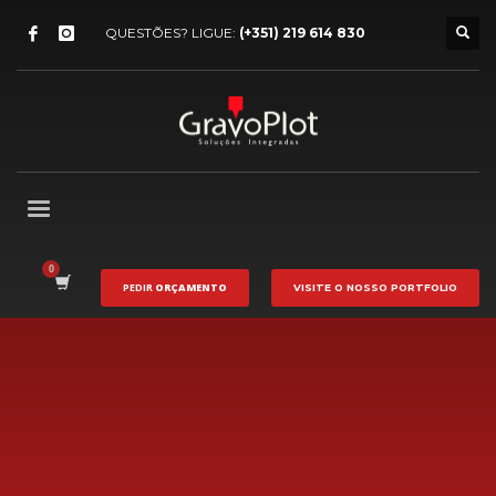
QUESTÕES? LIGUE:
(+351) 219 614 830
PEDIR
ORÇAMENTO
VISITE O NOSSO
PORTFOLIO