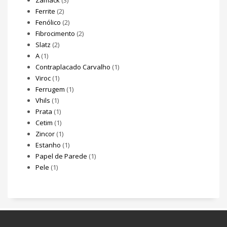
Ferrite
(2)
Fenólico
(2)
Fibrocimento
(2)
Slatz
(2)
A
(1)
Contraplacado Carvalho
(1)
Viroc
(1)
Ferrugem
(1)
Vhils
(1)
Prata
(1)
Cetim
(1)
Zincor
(1)
Estanho
(1)
Papel de Parede
(1)
Pele
(1)