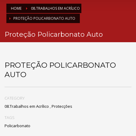
HOME
08.TRABALHOS EM ACRÍLICO
PROTEÇÃO POLICARBONATO AUTO
Proteção Policarbonato Auto
PROTEÇÃO POLICARBONATO
AUTO
CATEGORY
08.Trabalhos em Acrílico
,
Protecções
TAGS
Policarbonato