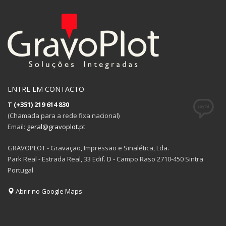
ENTRE EM CONTACTO
T
(+351) 219 614 830
(Chamada para a rede fixa nacional)
Email:
geral@gravoplot.pt
GRAVOPLOT - Gravação, Impressão e Sinalética, Lda.
Park Real - Estrada Real, 33 Edif. D - Campo Raso 2710-450 Sintra
Portugal
Abrir no Google Maps