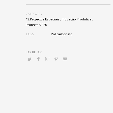
CATEGORY
13.Projectos Especiais
,
Inovação Produtiva
,
Protector2020
TAGS
Policarbonato