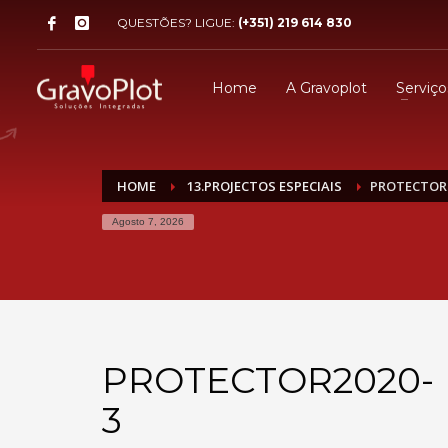
QUESTÕES? LIGUE:
(+351) 219 614 830
Home
A Gravoplot
Serviço
HOME
13.PROJECTOS ESPECIAIS
PROTECTOR2
Agosto 7, 2026
PROTECTOR2020-
3