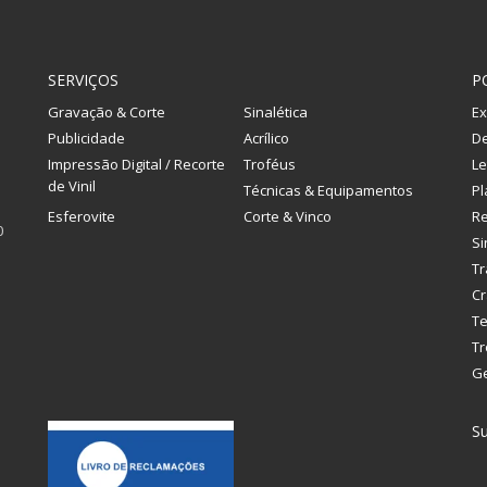
SERVIÇOS
P
Gravação & Corte
Sinalética
Ex
Publicidade
Acrílico
De
Impressão Digital / Recorte
Troféus
Le
de Vinil
Técnicas & Equipamentos
Pl
Esferovite
Corte & Vinco
R
0
Si
Tr
Cr
Te
Tr
G
Su