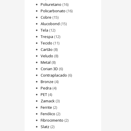
Poliuretano
(16)
Policarbonato
(16)
Cobre
(15)
Alucobond
(15)
Tela
(12)
Trespa
(12)
Tecido
(11)
Cartão
(8)
Veludo
(8)
Metal
(8)
Corian 3D
(6)
Contraplacado
(6)
Bronze
(4)
Pedra
(4)
PET
(4)
Zamack
(3)
Ferrite
(2)
Fenólico
(2)
Fibrocimento
(2)
Slatz
(2)